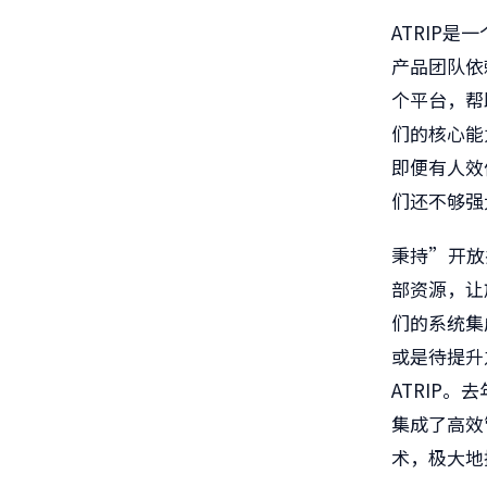
ATRIP
是一
产品团队依
个平台，帮
们的核心能
即便有人效
们还不够强
秉持”开放
部资源，让
们的系统集
或是待提升
ATRIP
。去
集成了高效
术，极大地