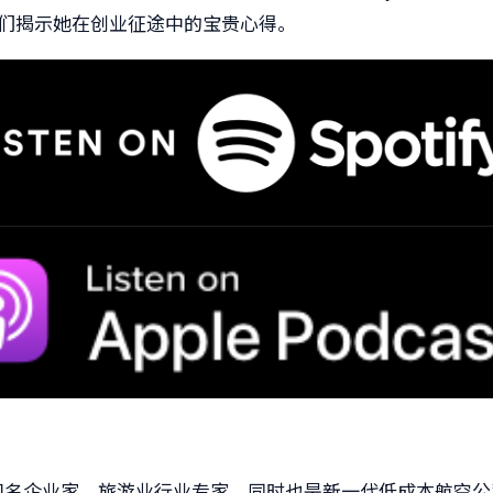
们揭示她在创业征途中的宝贵心得。
知名企业家、旅游业行业专家，同时也是新一代低成本航空公