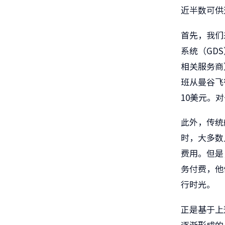
近半数可供
首先，我们
系统（
GDS
相关服务商
班从曼谷飞
10
美元。对
此外，传统
时，大多数
费用。但是
务付费，他
行时光。
正是基于上
逐渐形成的