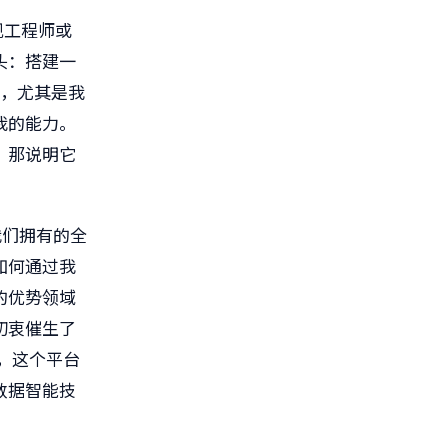
现工程师或
头：搭建一
，尤其是我
我的能力。
，那说明它
我们拥有的全
如何通过我
的优势领域
初衷催生了
，这个平台
数据智能技