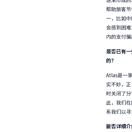
帮助旅客节
一，比如中
会感到困难
内的支付骗
是否已有一
的？
Atlas
是一
实不妙，正
时关闭了分
此，我们在
系我们以寻
能否详细介