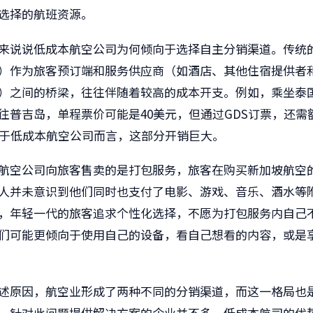
选择的航班资源。
来说说低成本航空公司为何倾向于选择自主分销渠道。传统
）作为旅客预订端和服务供应商（如酒店、其他住宿提供者
）之间的桥梁，往往伴随着较高的成本开支。例如，乘坐泰
往普吉岛，单程票价可能是
40
美元，但通过
GDS
订票，还需
于低成本航空公司而言，这部分开销巨大。
航空公司向旅客售卖的是打包服务，旅客在购买新加坡航空
人并未意识到他们同时也支付了电影、游戏、音乐、酒水等
，年轻一代的旅客追求个性化选择，不愿为打包服务内自己
们可能更倾向于使用自己的设备，看自己想看的内容，或是
述原因，航空业形成了两种不同的分销渠道，而这一格局也
。针对此问题提供解决方案的企业并不多。低成本航司的优