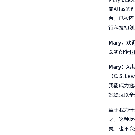
商
Atlas
的
台，已被阿
行科技初创
Mary
，欢
关初创企业
Mary
：
Asl
【
C. S. Lew
我能成为拯
她提议以全
至于我为什
之，这种状
就，也不会