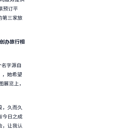
票预订平
的第三家旅
创办旅行相
个名字源自
】，她希望
图展览上，
段，久而久
有今日之成
会，让我认