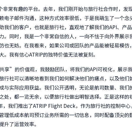
个非常有趣的平台。去年，我们刚开始与旅行社合作时，发
赖电子邮件沟通，这种方式效率很低，于是我萌生了一个念
助我们的客户，也就是旅行社，直观地了解我们的
API
、产品
力。同时，我是一个非常自信的人，一向不怯于向外界展示
仿也无妨。在我看来，如果公司或团队的产品能被轻易模仿
大。我有信心
ATRIP
的独特价值无法被复刻。
共享”的价值观，我鼓励团队，将我们的
API
可视化，展示
旅行社可以清晰地看到我们如何解决他们的痛点，以及他们
成与实际应用获益。我们公开透明，无论是航司数量、我们
之处，都一览无余，以便旅行社做出明智选择。正是这样的
年，我们推出了
ATRIP Flight Deck
，作为旅行社的控制中心
管理低成本航司预订业务所需的一切信息，同时配备顶尖的
提升了运营效率。