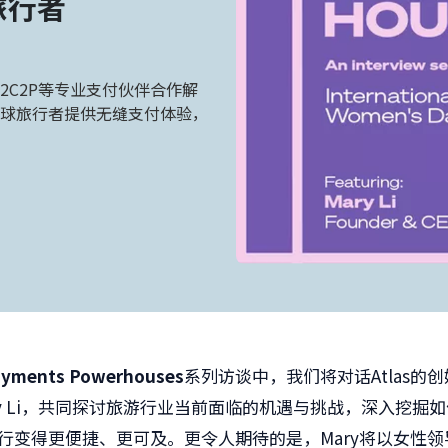
旅行者
过与2C2P等专业支付伙伴合作解
球旅行者提供无缝支付体验，
ayments Powerhouses
系列访谈中，
我们将对话
Atlas
的创
 Li
，共同探讨旅游行业当前面临的机遇与挑战，深入挖掘如
行变得更便捷、更可及。更令人期待的是，
Mary
将以女性领