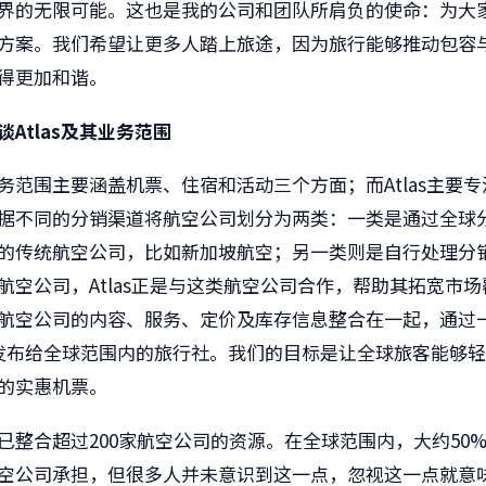
界的无限可能。这也是我的公司和团队所肩负的使命：为大
方案。我们希望让更多人踏上旅途，因为旅行能够推动包容
得更加和谐。
谈
Atlas
及其业务范围
务范围主要涵盖机票、住宿和活动三个方面；而
Atlas
主要专
据不同的分销渠道将航空公司划分为两类：一类是通过全球
的传统航空公司，比如新加坡航空；另一类则是自行处理分
航空公司，
Atlas
正是与这类航空公司合作，帮助其拓宽市场
航空公司的内容、服务、定价及库存信息整合在一起，通过
发布给全球范围内的旅行社。我们的目标是让全球旅客能够轻
的实惠机票。
已整合超过
200
家航空公司的资源。在全球范围内，大约
50
空公司承担，但很多人并未意识到这一点，忽视这一点就意