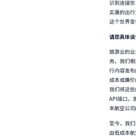
识到连接世
实惠的出行
这个世界变
请您具体谈
旅游业的业
务。我们根
行内容发布
成本或廉价
我们将这些
API
接口，
本航空公司
至今，我们
由低成本航