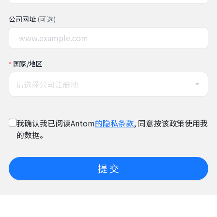
公司网址
(可选)
国家/地区
请选择公司注册地
我确认我已阅读Antom
的隐私条款
, 同意按该政策使用我
的数据。
提 交