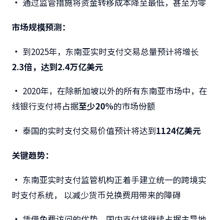
• 通过监管措施将资金转移成本降至最低，甚至为零
市场规模预测：
•
到2025
年，东南亚实时支付交易总量预计将增长
2.3
倍，达到
2.4
万亿美元
•
2020
年，在除新加坡以外的所有东南亚市场中，在
线银行支付将占据
至少
20%
的市场份额
•
泰国的实时支付交易价值预计将达到
1124亿美元
关键趋势：
•
东南亚实时支付监管机构正着手建立统一的跨境实
时支付系统，
以减少货币兑换费用带来的障碍
• 凭借免费访问的优势，国内支付将继续占据主导地