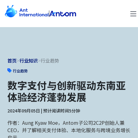
首页
>
行业知识
>
行业趋势
行业趋势
数字支付与创新驱动东南亚
体验经济蓬勃发展
2024年09月05日 | 预计阅读时间5分钟
作者：Aung Kyaw Moe，Antom子公司2C2P创始人兼
CEO，并了解相关支付体验、本地化服务与跨境业务增长
启示。