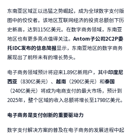
东南亚区域正以迅猛之势崛起，成为全球数字支付版
图中的佼佼者。该地区互联网经济的投资总额创下历
史新高，达到115亿美元。在数字商务领域，东南亚
地区也有更多亮点值得关注。
Antom子公司2C2P委
托IDC发布的信息简报
显示，东南亚地区的数字商务
展现出了前所未有的增长势头。
电子商务领域预计将迎来1.89
亿新用户，其中
印度尼
西亚
（
830
亿美元）、
越南
（
290
亿美元）和
泰国
（
240
亿美元）将成为电商支付的最大市场，预计到
2025年，整个区域的收入总额将增长至1798亿美元。
电子商务是支付创新的重要驱动力
数字支付解决方案的普及在电子商务的发展进程中起