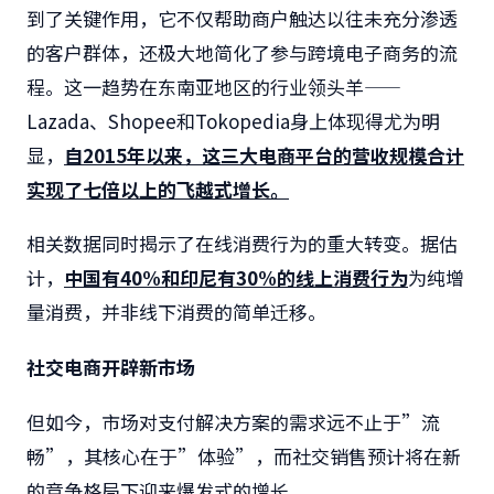
到了关键作用，它不仅帮助商户触达以往未充分渗透
的客户群体，还极大地简化了参与跨境电子商务的流
程。这一趋势在东南亚地区的行业领头羊——
Lazada、Shopee和Tokopedia身上体现得尤为明
显，
自
2015
年以来，这三大电商平台的营收规模合计
实现了七倍以上的飞越式增长。
相关数据同时揭示了在线消费行为的重大转变。据估
计，
中国有
40%
和印尼有
30%的线上消费行为
为纯增
量消费，并非线下消费的简单迁移。
社交电商开辟新市场
但如今，市场对支付解决方案的需求远不止于”流
畅”，其核心在于”体验”，而社交销售预计将在新
的竞争格局下迎来爆发式的增长。