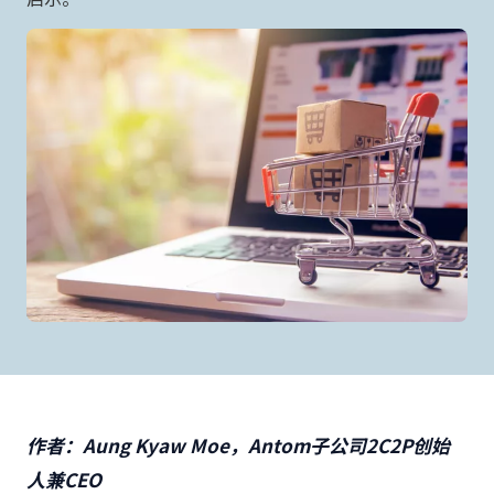
作者：
Aung Kyaw Moe
，
Antom
子公司
2C2P
创始
人兼
CEO