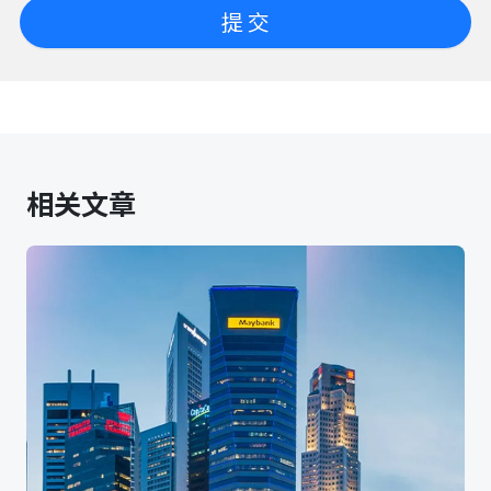
提 交
相关文章