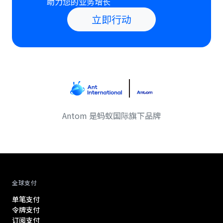
助力您的业务增长
立即行动
Antom 是蚂蚁国际旗下品牌
Antom footer navigation
全球支付
单笔支付
令牌支付
订阅支付