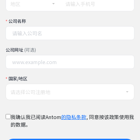
地区
公司名称
公司网址
(可选)
国家/地区
请选择公司注册地
我确认我已阅读Antom
的隐私条款
, 同意按该政策使用我
的数据。