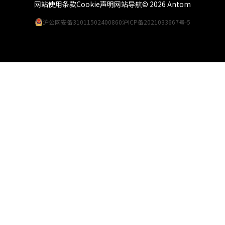
网站使用条款
Cookie声明
网站导航
© 2026 Antom
沪公网安备31011502400860
沪ICP备2021033667号-5