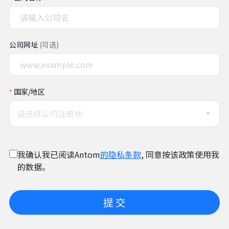
公司网址
(可选)
国家/地区
请选择公司注册地
我确认我已阅读Antom
的隐私条款
, 同意按该政策使用我
的数据。
提 交