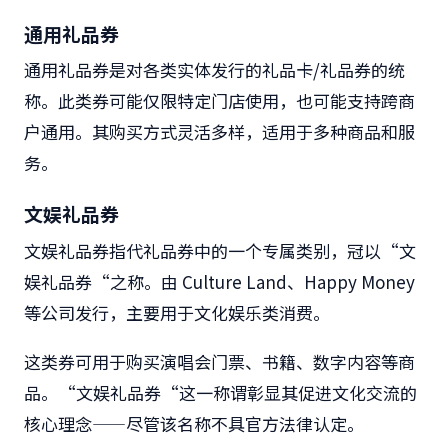
通用礼品券
通用礼品券是对各类实体发行的礼品卡
/
礼品券的统
称。此类券可能仅限特定门店使用，也可能支持跨商
户通用。其购买方式灵活多样，适用于多种商品和服
务。
文娱礼品券
文娱礼品券指代礼品券中的一个专属类别，冠以
“
文
娱礼品券
“
之称。由
Culture Land
、
Happy Money
等公司发行，主要用于文化娱乐类消费。
这类券可用于购买演唱会门票、书籍、数字内容等商
品。
“
文娱礼品券
“
这一称谓彰显其促进文化交流的
核心理念
——
尽管该名称不具官方法律认定。