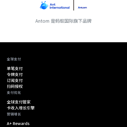
Antom 是蚂蚁国际旗下品牌
Antom footer navigation
全球支付
单笔支付
令牌支付
订阅支付
扫码授权
支付优化
全球支付管家
卡收入增长引擎
营销增长
A+ Rewards