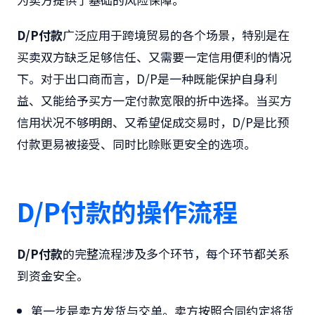
D/P付款
广泛应用于跨境贸易的各个场景，特别是在
买卖双方缺乏足够信任、又需要一定信用便利的情况
下。对于出口商而言，D/P是一种既能保护自身利
益、又能给予买方一定付款宽限的折中选择。当买方
信用状况不够明朗、又希望促成交易时，D/P是比预
付款更易被接受、同时比赊账更安全的选项。
D/P付款的
操作流程
D/P付款
的完整流程涉及多个环节，每个环节都关系
到资金安全。
第一步是卖方发货与交单。卖方按照合同约定将货