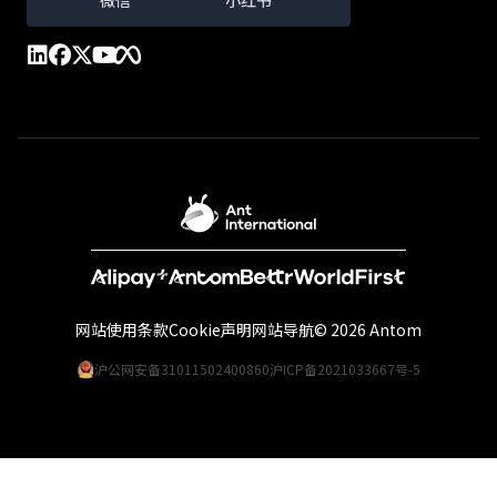
微信
小红书
网站使用条款
Cookie声明
网站导航
© 2026 Antom
沪公网安备31011502400860
沪ICP备2021033667号-5