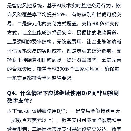
是智能风控系统，基于AI技术实时监控交易行为，欺
诈风险覆盖率平均提升55%，有效识别和拦截可疑交
易。二是多元化的支付方式覆盖，支持300多种支付
方式，让企业能够选择最安全、最便捷的收款渠道。
三是透明的费率结构，无隐藏费用，让企业能够清晰
评估每笔交易的实际成本。四是灵活的结算选项，支
持多币种结算和即时到账，提升资金效率。五是完善
的合规资质，覆盖全球200多个国家和地区，确保每
一笔交易都符合当地监管要求。
Q4：什么情况下应该继续使用D/P而非切换到
数字支付？
以下情况建议继续使用D/P：一是交易金额特别巨大
（如数百万美元以上），数字支付可能面临额度和手
续费限制；二是目标市场支付基础设施欠发达，数字