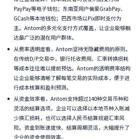
PayPay等电子钱包；东南亚用户偏爱GrabPay、
GCash等本地钱包；巴西市场以Pix即时支付为
主。Antom的多元化支付方式覆盖，让企业能够触
达最广泛的潜在用户群体。
从费率透明度看，Antom坚持无隐藏费用的原则。
在传统D/P交易中，银行托收费用、汇率转换损耗
等成本往往难以提前预估。Antom的透明费率结构
让企业能够清晰了解每笔交易的实际成本，便于进
行成本核算和盈利预测。
从资金效率看，Antom支持超过140种交易币种和
灵活的结算选项。企业可以选择以本地币种入账减
少换汇损耗，也可以选择人民币结算规避汇率风
险。资金到账速度快、结算周期灵活，大幅提升了
企业的资金使用效率。