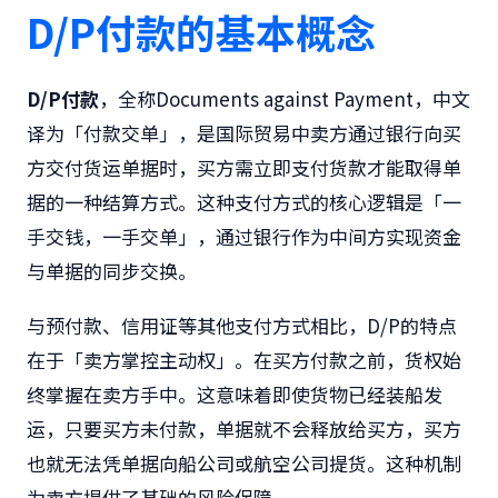
D/P付款的基本概念
D/P付款
，全称Documents against Payment，中文
译为「付款交单」，是国际贸易中卖方通过银行向买
方交付货运单据时，买方需立即支付货款才能取得单
据的一种结算方式。这种支付方式的核心逻辑是「一
手交钱，一手交单」，通过银行作为中间方实现资金
与单据的同步交换。
与预付款、信用证等其他支付方式相比，D/P的特点
在于「卖方掌控主动权」。在买方付款之前，货权始
终掌握在卖方手中。这意味着即使货物已经装船发
运，只要买方未付款，单据就不会释放给买方，买方
也就无法凭单据向船公司或航空公司提货。这种机制
为卖方提供了基础的风险保障。