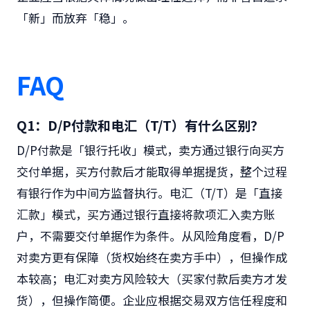
「新」而放弃「稳」。
FAQ
Q1：D/P付款和电汇（T/T）有什么区别？
D/P付款是「银行托收」模式，卖方通过银行向买方
交付单据，买方付款后才能取得单据提货，整个过程
有银行作为中间方监督执行。电汇（T/T）是「直接
汇款」模式，买方通过银行直接将款项汇入卖方账
户，不需要交付单据作为条件。从风险角度看，D/P
对卖方更有保障（货权始终在卖方手中），但操作成
本较高；电汇对卖方风险较大（买家付款后卖方才发
货），但操作简便。企业应根据交易双方信任程度和