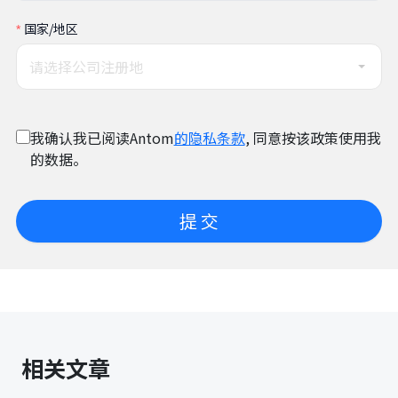
国家/地区
请选择公司注册地
我确认我已阅读Antom
的隐私条款
, 同意按该政策使用我
的数据。
提 交
相关文章