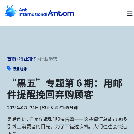
首页
>
行业知识
>
行业趋势
行业趋势
“黑五”专题第 6 期：用邮
件提醒挽回弃购顾客
2025年07月24日 | 预计阅读时间5分钟
最后倒计时"库存紧张"即将售罄——这些词汇总能迅速吸
引线上消费者的目光。为了不错过良机，人们往往会快速
下单。