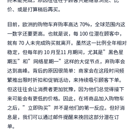
价、或是打算稍后再买。
目前，欧洲的购物车弃购率高达
70%
，全球范围内这
一数字还要更高。也就是说，每
100
位潜在顾客中，
就有
70
人未完成购买就离开。虽然这一比例全年相对
稳定，但每年的
10
月至
11
月期间，尤其是”黑色星
期五”和”网络星期一”这样的大促节点，弃购率会
达到高峰。背后的原因很简单：商家会在这段时间频
繁推出限时折扣和促销活动，来持续吸引顾客下单。
但这往往会让消费者更加犹豫，因为他们总觉得接下
来可能会有更低的价格。因此，在将商品加入购物车
之后，”立即购买”并不是他们的第一反应。但好消
息是，我们可以通过邮件提醒来挽回这部分潜在订
单。