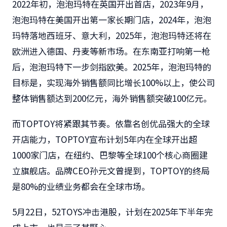
2022年初，泡泡玛特在英国开出首店，2023年9月，
泡泡玛特在美国开出第一家长期门店，2024年，泡泡
玛特落地西班牙、意大利，2025年，泡泡玛特还将在
欧洲进入德国、丹麦等新市场。在东南亚打响第一枪
后，泡泡玛特下一步剑指欧美。2025年，泡泡玛特的
目标是，实现海外销售额同比增长100%以上，使公司
整体销售额达到200亿元，海外销售额突破100亿元。
而TOPTOY将紧跟其节奏。依靠名创优品强大的全球
开店能力，TOPTOY宣布计划5年内在全球开出超
1000家门店，在纽约、巴黎等全球100个核心商圈建
立旗舰店。品牌CEO孙元文曾提到，TOPTOY的终局
是80%的业绩业务都会在全球市场。
5月22日，52TOYS冲击港股，计划在2025年下半年完