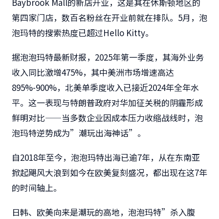
Baybrook Mall的新店开业，这是其在休斯顿地区的
第四家门店，数百名粉丝在开业前就在排队。5月，泡
泡玛特的搜索热度已超过Hello Kitty。
据泡泡玛特最新财报，2025年第一季度，其海外业务
收入同比激增475%，其中美洲市场增速高达
895%-900%，北美单季度收入已接近2024年全年水
平。这一表现与特朗普政府对华加征关税的阴霾形成
鲜明对比——当多数企业因成本压力收缩战线时，泡
泡玛特逆势成为”潮玩出海神话”。
自2018年至今，泡泡玛特出海已逾7年，从在东南亚
掀起飓风大浪到如今在欧美复刻盛况，都出现在这7年
的时间轴上。
日韩、欧美向来是潮玩的高地，泡泡玛特”杀入腹