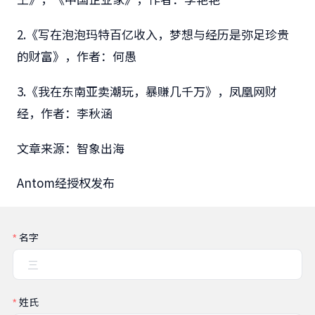
2.《写在泡泡玛特百亿收入，梦想与经历是弥足珍贵
的财富》，作者：何愚
3.《我在东南亚卖潮玩，暴赚几千万》，凤凰网财
经，作者：李秋涵
文章来源：智象出海
Antom经授权发布
名字
姓氏