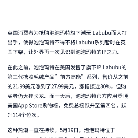
英国消费者为抢购泡泡玛特旗下潮玩 Labubu而大打
出手，使得泡泡玛特不得不将Labubu系列暂时在英
国下架，让外界再一次见识到泡泡玛特的IP之力。
在此之前，泡泡玛特在美国发售了旗下IP Labubu的
第三代搪胶毛绒产品”前方高能”系列，售价从之前
的21.99美元涨到了27.99美元，涨幅接近30%，但购
买者仍大排长龙。而一天后，泡泡玛特官方应用登顶
美国App Store购物榜，免费总榜跃升至第四名，跃
升114个位次。
这种热潮一直在持续。5月19日，泡泡玛特位于