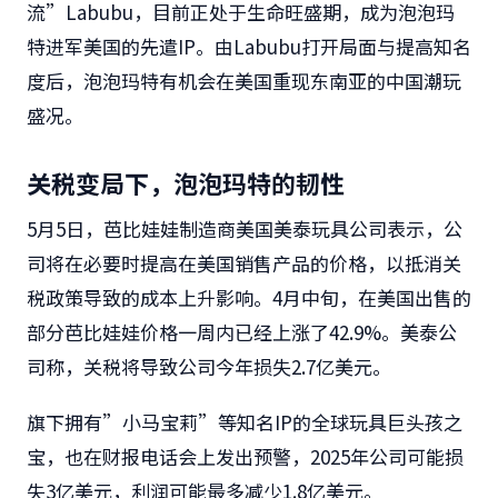
流”Labubu，目前正处于生命旺盛期，成为泡泡玛
特进军美国的先遣IP。由Labubu打开局面与提高知名
度后，泡泡玛特有机会在美国重现东南亚的中国潮玩
盛况。
关税变局下，泡泡玛特的韧性
5月5日，芭比娃娃制造商美国美泰玩具公司表示，公
司将在必要时提高在美国销售产品的价格，以抵消关
税政策导致的成本上升影响。4月中旬，在美国出售的
部分芭比娃娃价格一周内已经上涨了42.9%。美泰公
司称，关税将导致公司今年损失2.7亿美元。
旗下拥有”小马宝莉”等知名IP的全球玩具巨头孩之
宝，也在财报电话会上发出预警，2025年公司可能损
失3亿美元，利润可能最多减少1.8亿美元。