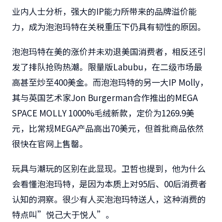
业内人士分析，强大的IP能力所带来的品牌溢价能
力，成为泡泡玛特在关税重压下仍具有韧性的原因。
泡泡玛特在美的涨价并未劝退美国消费者，相反还引
发了排队抢购热潮。限量版Labubu，在二级市场最
高甚至炒至400美金。而泡泡玛特的另一大IP Molly，
其与英国艺术家Jon Burgerman合作推出的MEGA
SPACE MOLLY 1000%毛绒新款，定价为1269.9美
元，比常规MEGA产品高出70美元，但首批商品依然
很快在官网上售罄。
玩具与潮玩的区别在此显现。卫哲也提到，他为什么
会看懂泡泡玛特，是因为本质上对95后、00后消费者
认知的洞察。很少有人买泡泡玛特送人，这种消费的
特点叫”悦己大于悦人”。