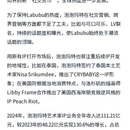
尚界的新”社交货币”，全球热度进一步走高。
为了保持Labubu的热度，泡泡玛特在社交营销、跨
界营销等方面都下足了工夫，比如与可口可乐、LV联
名，持续的话题度和曝光，使Labubu始终处于潮流
话题的顶端。
用原有IP打开市场后，泡泡玛特也很注重后续IP开发
的地域性，比如在泰国，泡泡玛特签约了泰国本土艺
术家Nisa Srikumdee，推出了CRYBABY这一IP形
象；在美国则根据当地消费特点，与洛杉矶的插画师
Libby Frame合作推出了美国西海岸朋克叛逆风格的
IP Peach Riot。
2024年，泡泡玛特艺术家IP业务全年收入达111.21亿
元，较2023年的48.22亿元实现130.6%的增长，占总