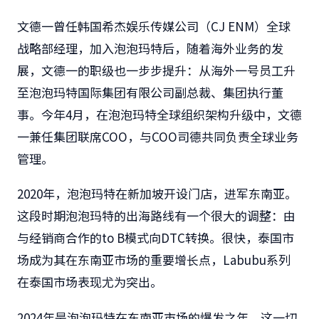
文德一曾任韩国希杰娱乐传媒公司（CJ ENM）全球
战略部经理，加入泡泡玛特后，随着海外业务的发
展，文德一的职级也一步步提升：从海外一号员工升
至泡泡玛特国际集团有限公司副总裁、集团执行董
事。今年4月，在泡泡玛特全球组织架构升级中，文德
一兼任集团联席COO，与COO司德共同负责全球业务
管理。
2020年，泡泡玛特在新加坡开设门店，进军东南亚。
这段时期泡泡玛特的出海路线有一个很大的调整：由
与经销商合作的to B模式向DTC转换。很快，泰国市
场成为其在东南亚市场的重要增长点，Labubu系列
在泰国市场表现尤为突出。
2024年是泡泡玛特在东南亚市场的爆发之年。这一切