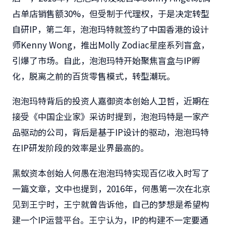
占单店销售额30%，但受制于代理权，于是决定转型
自研IP，第二年，泡泡玛特就签约了中国香港的设计
师Kenny Wong，推出Molly Zodiac星座系列盲盒，
引爆了市场。自此，泡泡玛特开始聚焦盲盒与IP孵
化，脱离之前的百货零售模式，转型潮玩。
泡泡玛特背后的投资人嘉御资本创始人卫哲，近期在
接受《中国企业家》采访时提到，泡泡玛特是一家产
品驱动的公司，背后是基于IP设计的驱动，泡泡玛特
在IP研发阶段的效率是业界最高的。
黑蚁资本创始人何愚在泡泡玛特实现百亿收入时写了
一篇文章，文中也提到，2016年，何愚第一次在北京
见到王宁时，王宁就曾告诉他，自己的梦想是希望构
建一个IP运营平台。王宁认为，IP的构建不一定要通