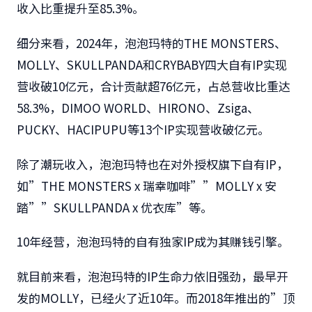
收入比重提升至85.3%。
细分来看，2024年，泡泡玛特的THE MONSTERS、
MOLLY、SKULLPANDA和CRYBABY四大自有IP实现
营收破10亿元，合计贡献超76亿元，占总营收比重达
58.3%，DIMOO WORLD、HIRONO、Zsiga、
PUCKY、HACIPUPU等13个IP实现营收破亿元。
除了潮玩收入，泡泡玛特也在对外授权旗下自有IP，
如”THE MONSTERS x 瑞幸咖啡””MOLLY x 安
踏””SKULLPANDA x 优衣库”等。
10年经营，泡泡玛特的自有独家IP成为其赚钱引擎。
就目前来看，泡泡玛特的IP生命力依旧强劲，最早开
发的MOLLY，已经火了近10年。而2018年推出的”顶