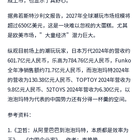
成上市，也显示了其野心。
据弗若斯特沙利文报告，2027年全球潮玩市场规模将
超过650亿美元，这是一块难以忽视的大蛋糕。尤其
是欧美市场，”大童经济”潜力巨大。
纵观目前场上的潮玩玩家，日本万代2024年的营收约
601.7亿元人民币，乐高为784.76亿元人民币，Funko
全年净销售额约71.7亿元人民币，而泡泡玛特2024年
的营收为130.38亿元人民币、TOPTOY 2024年营收为
9.8亿元人民币、52TOYS 2024年营收为6.30亿元，以
泡泡玛特为代表的中国势力还有分得一杯羹的空间。
参考资料：
1.《卫哲：从阿里巴巴到泡泡玛特，本质都是效率为
王》，《中国企业家》，作者：李艳艳