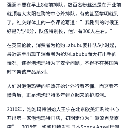
强调不要在早上8点前排队，数百名粉丝还是在开业前
就顶着大太阳在购物中心外排队，有的甚至黎明就到
了。社交媒体上的一条评论写道：”我刚到的时候正
好是7点40分，队伍特别长，估计有300人左右。”
在英国伦敦，消费者为抢购Labubu要排队5小时起，
最近甚至出现了消费者为抢购Labubu而大打出手的
情况，使得泡泡玛特为了安全问题，不得不在英国暂
时下架该产品系列。
人们对泡泡玛特的狂热开始让外行看不懂。而这看不
懂背后，正是泡泡玛特多年建立起来的护城河。
2010年，泡泡玛特创始人王宁在北京欧美汇购物中心
开出第一家泡泡玛特门店，初期定位为”潮流百货商
店”，2015年，泡泡玛特发现日本Sonny Angel玩偶