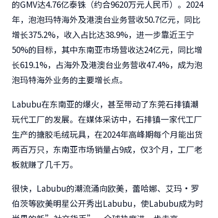
的GMV达4.76亿泰铢（约合9620万元人民币）。2024
年，泡泡玛特海外及港澳台业务营收50.7亿元，同比
增长375.2%，收入占比达38.9%，进一步靠近王宁
50%的目标，其中东南亚市场营收达24亿元，同比增
长619.1%，占海外及港澳台业务营收47.4%，成为泡
泡玛特海外业务的主要增长点。
Labubu在东南亚的爆火，甚至带动了东莞石排镇潮
玩代工厂的发展。在媒体采访中，石排镇一家代工厂
生产的搪胶毛绒玩具，在2024年高峰期每个月能出货
两百万只，东南亚市场销量占9成，仅3个月，工厂老
板就赚了几千万。
很快，Labubu的潮流涌向欧美，蕾哈娜、艾玛·罗
伯茨等欧美明星公开秀出Labubu，使Labubu成为时