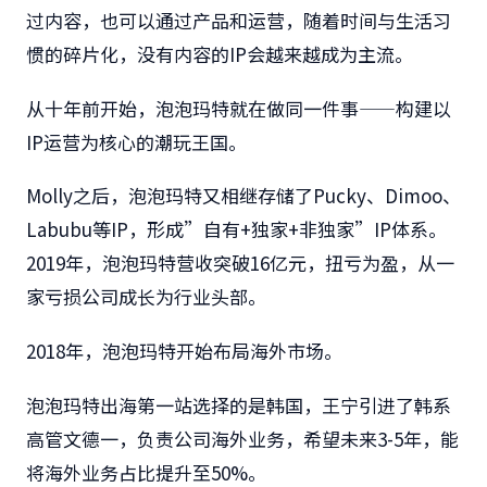
过内容，也可以通过产品和运营，随着时间与生活习
惯的碎片化，没有内容的IP会越来越成为主流。
从十年前开始，泡泡玛特就在做同一件事——构建以
IP运营为核心的潮玩王国。
Molly之后，泡泡玛特又相继存储了Pucky、Dimoo、
Labubu等IP，形成”自有+独家+非独家”IP体系。
2019年，泡泡玛特营收突破16亿元，扭亏为盈，从一
家亏损公司成长为行业头部。
2018年，泡泡玛特开始布局海外市场。
泡泡玛特出海第一站选择的是韩国，王宁引进了韩系
高管文德一，负责公司海外业务，希望未来3-5年，能
将海外业务占比提升至50%。