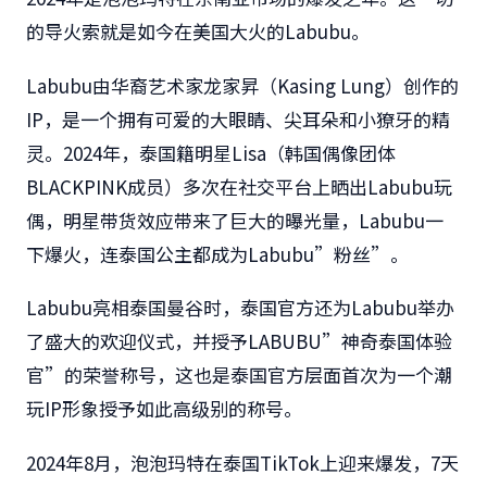
的导火索就是如今在美国大火的Labubu。
Labubu由华裔艺术家龙家昇（Kasing Lung）创作的
IP，是一个拥有可爱的大眼睛、尖耳朵和小獠牙的精
灵。2024年，泰国籍明星Lisa（韩国偶像团体
BLACKPINK成员）多次在社交平台上晒出Labubu玩
偶，明星带货效应带来了巨大的曝光量，Labubu一
下爆火，连泰国公主都成为Labubu”粉丝”。
Labubu亮相泰国曼谷时，泰国官方还为Labubu举办
了盛大的欢迎仪式，并授予LABUBU”神奇泰国体验
官”的荣誉称号，这也是泰国官方层面首次为一个潮
玩IP形象授予如此高级别的称号。
2024年8月，泡泡玛特在泰国TikTok上迎来爆发，7天