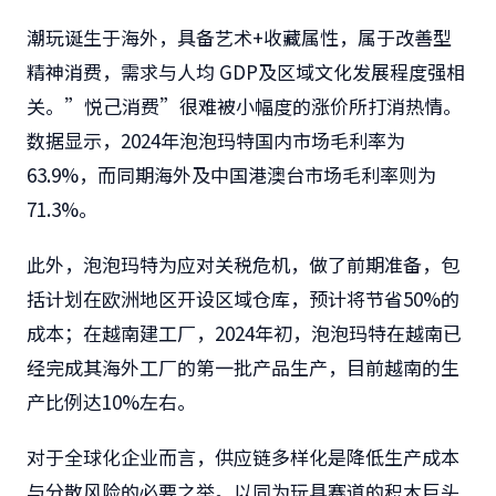
潮玩诞生于海外，具备艺术+收藏属性，属于改善型
精神消费，需求与人均 GDP及区域文化发展程度强相
关。”悦己消费”很难被小幅度的涨价所打消热情。
数据显示，2024年泡泡玛特国内市场毛利率为
63.9%，而同期海外及中国港澳台市场毛利率则为
71.3%。
此外，泡泡玛特为应对关税危机，做了前期准备，包
括计划在欧洲地区开设区域仓库，预计将节省50%的
成本；在越南建工厂，2024年初，泡泡玛特在越南已
经完成其海外工厂的第一批产品生产，目前越南的生
产比例达10%左右。
对于全球化企业而言，供应链多样化是降低生产成本
与分散风险的必要之举。以同为玩具赛道的积木巨头