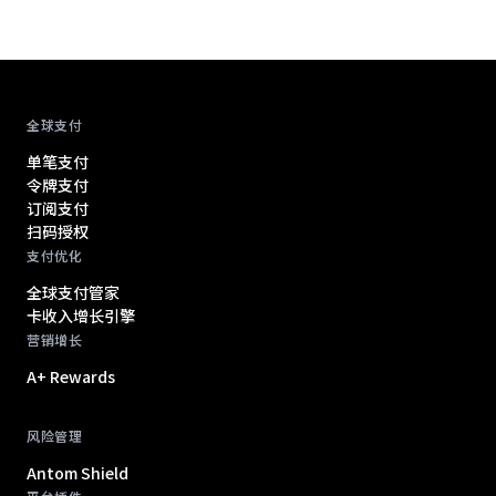
Antom footer navigation
全球支付
单笔支付
令牌支付
订阅支付
扫码授权
支付优化
全球支付管家
卡收入增长引擎
营销增长
A+ Rewards
风险管理
Antom Shield