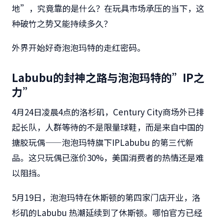
地”，究竟靠的是什么？在玩具市场承压的当下，这
种破竹之势又能持续多久？
外界开始好奇泡泡玛特的走红密码。
Labubu的封神之路与泡泡玛特的”IP之
力”
4月24日凌晨4点的洛杉矶，Century City商场外已排
起长队，人群等待的不是限量球鞋，而是来自中国的
搪胶玩偶——泡泡玛特旗下IPLabubu 的第三代新
品。这只玩偶已涨价30%，美国消费者的热情还是难
以阻挡。
5月19日，泡泡玛特在休斯顿的第四家门店开业，洛
杉矶的Labubu 热潮延续到了休斯顿。哪怕官方已经