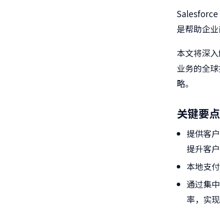
Salesfor
是帮助企业
本文将深入解
业务的全球
略。
关键要点
提供客
提升客
本地支
通过集
率，实