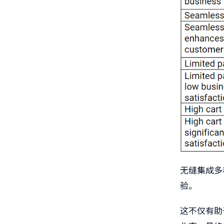
无缝集成多
验。
这不仅有助