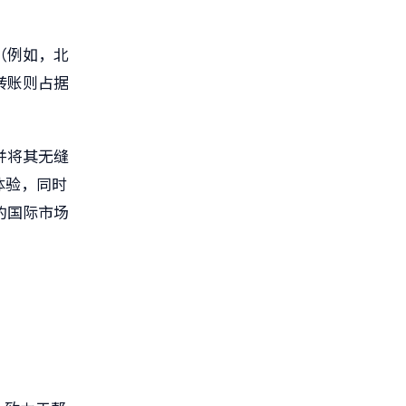
（例如，北
转账则占据
并将其无缝
体验，同时
的国际市场