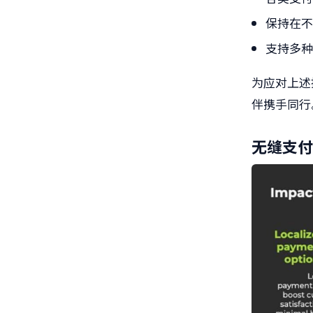
保持在
支持多
为应对上述
伴携手同行
无缝支付