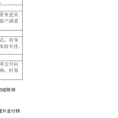
的结账体
提升支付转