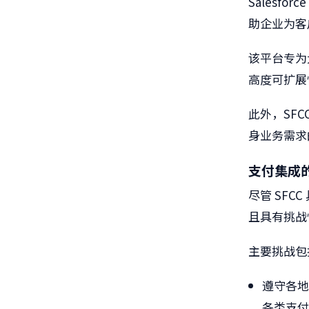
Salesfo
助企业为客
该平台专为
高度可扩展
此外，SF
身业务需求
支付集成
尽管 SF
且具有挑战
主要挑战包
遵守各
各类支