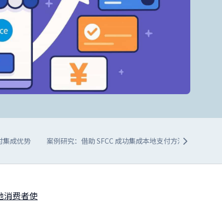
付集成优势
案例研究：借助 SFCC 成功集成本地支付方法
安全性
地消费者使