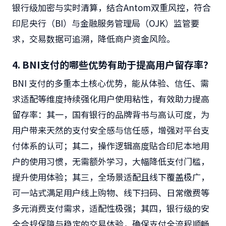
银行级加密与实时清算，结合Antom双重风控，符合
印尼央行（BI）与金融服务管理局（OJK）监管要
求，交易数据可追溯，降低商户资金风险。
4. BNI支付的哪些优势有助于提高用户留存率？
BNI 支付的多重本土核心优势，能从体验、信任、需
求适配等维度持续强化用户使用粘性，有效助力提高
留存率：其一，国有银行的品牌背书与高认可度，为
用户带来天然的支付安全感与信任感，增强对平台支
付体系的认可；其二，操作逻辑高度贴合印尼本地用
户的使用习惯，无需额外学习，大幅降低支付门槛，
提升使用体验；其三，全场景适配且线下覆盖极广，
可一站式满足用户线上购物、线下扫码、日常缴费等
多元消费支付需求，适配性极强；其四，银行级的安
全合规保障与稳定的交易体验，确保支付全流程顺畅