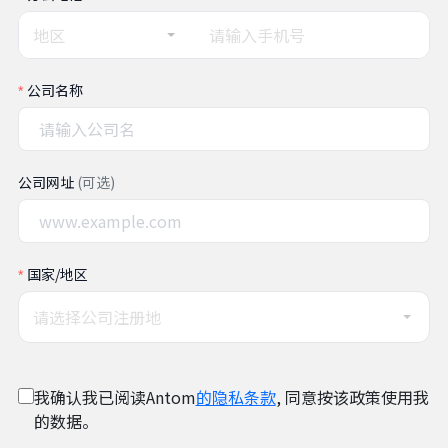
地区
公司名称
公司网址
(可选)
国家/地区
请选择公司注册地
我确认我已阅读Antom
的隐私条款
, 同意按该政策使用我
的数据。