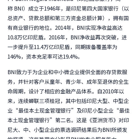
称 BNI）成立于1946年，是印尼第四大国家银行（以
总资产、贷款总额和第三方资金总额计算），拥有国
有商业银行的地位。2014年，BNI实现
净收益
高达
10.8万亿印尼盾。2016年，BNI
净收益
再次突破，进
一步提升至11.4万亿印尼盾，同期拨备覆盖率为
146%，资本充足率可达19.4%。
BNI致力于为企业和中小微企业提供全面的存贷款服
务，并针对客户从童年、青少年、成年至退休的全生
命周期，设计了相应的金融产品体系。
自2010年以
来，连续蝉联三项桂冠，其中包括印尼大型、中型企
业“最佳本土现金管理银行”及印尼小型企业“最佳
本土现金管理银行”第二名。这是《亚洲货币》对印
尼大、中、小型企业的票选调研结果后为BNI所颁发