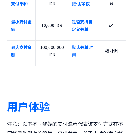
支付币种
IDR
拒付/争议
❌
最小支付金
是否支持自
10,000 IDR
✔️
额
定义关单
最大支付金
100,000,000
默认关单时
48 小时
额
IDR
间
用户体验
注意
：以下不同终端的支付流程代表该支付方式在不
同终端类型上的流程，仅供参考。关于支持的商户终