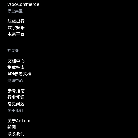
WooCommerce
行业类型
航旅出行
数字娱乐
电商平台
开发者
文档中心
集成指南
API参考文档
资源中心
参考指南
行业知识
常见问题
关于我们
关于Antom
新闻
联系我们