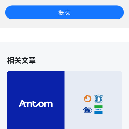
提 交
相关文章