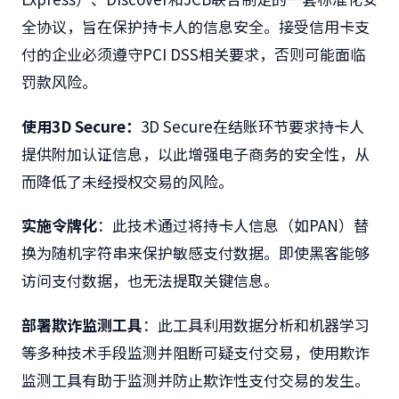
全协议，旨在保护持卡人的信息安全。接受信用卡支
付的企业必须遵守
PCI DSS
相关要求，否则可能面临
罚款风险。
使用3D Secure
：
3D Secure
在结账环节要求持卡人
提供附加认证信息，以此增强电子商务的安全性，从
而降低了未经授权交易的风险。
实施令牌化
：此
技术通过将持卡人信息（如
PAN
）替
换为随机字符串来保护敏感支付数据。即使黑客能够
访问支付数据，也无法提取关键信息。
部署欺诈监测工具
：此
工具利用数据分析和机器学习
等多种技术手段监测并阻断可疑支付交易，使用欺诈
监测工具有助于监测并防止欺诈性支付交易的发生。