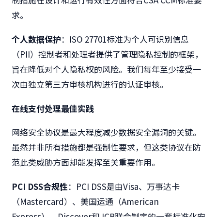
求。
个人数据保护
：I​
SO 27701
标准为个人可识别信息
（PII）控制者和处理者提供了管理隐私控制的框架，
旨在降低对个人隐私权的风险。我们每年至少接受一
次由独立第三方审核机构进行的认证审核。
在线支付处理最佳实践
网络安全协议是最大程度减少数据安全漏洞的关键。
虽然并非所有措施都是强制性要求，但这类协议在防
范此类威胁方面却能发挥至关重要作用。
PCI DSS合规性
：PCI
DSS
是由
Visa
、万事达卡
（
Mastercard
）、美国运通（
American
Express
）、
Discover
和
JCB
联合制定的一套标准化安