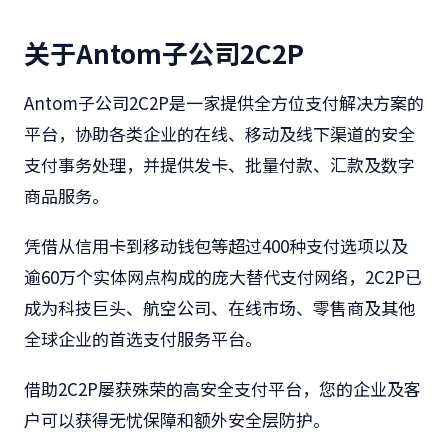
关于Antom子公司2C2P
Antom子公司2
C2P
是一家提供全方位支付解决方案的
平台，协助各类企业的在线、移动及线下渠道的安全
支付事务处理，并提供发卡、批量付款、汇款及数字
商品服务。
凭借从信用卡到移动钱包等超过
400
种支付选项以及
逾
60
万个实体网点构成的庞大替代支付网络，
2C2P
已
成为科技巨头、航空公司、在线市场、零售商及其他
全球企业的首选支付服务平台。
借助
2C2P屡获殊荣的高安全支付平台，您的企业及客
户可以获得无忧保障和额外安全层防护。