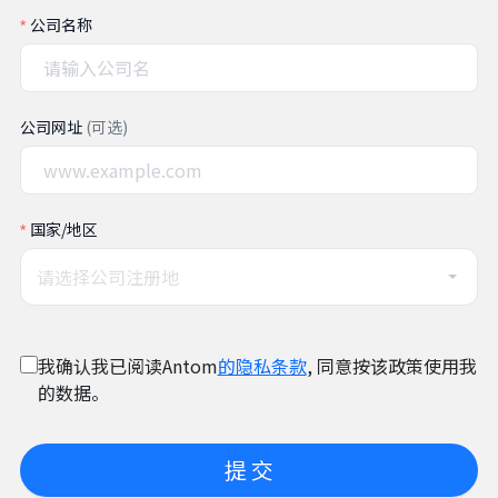
公司名称
公司网址
(可选)
国家/地区
请选择公司注册地
我确认我已阅读Antom
的隐私条款
, 同意按该政策使用我
的数据。
提 交