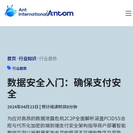
首页
>
行业知识
>
行业趋势
行业趋势
数据安全入门：确保支付安
全
2024年04月23日 | 预计阅读时间8分钟
为应对高昂的数据泄露危机2C2P全面解析涵盖PCIDSS合
规与代币化加密的端到端支付安全架构指导商户部署智能
欺诈监测以抵御黑客攻击并构筑坚不可摧的数字交易防