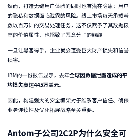
然而，打造无缝用户体验的同时也有潜在隐患：用户
的隐私和数据面临泄露的风险。线上市场每天承载着
数以百万计的交易处理任务，这不仅赋予了其数据极
高的价值属性，也招致了恶意分子的觊觎。
一旦让黑客得手，企业就会遭受巨大财产损失和信誉
损害。
IBM
的一份报告显示，去年
全球因数据泄露造成的平
均损失高达
445
万美元
。
因此，构建强大的安全框架对于维系客户信任、确保
业务连续性及优化拓展战略至关重要。
Antom子公司2C2P为什么安全可