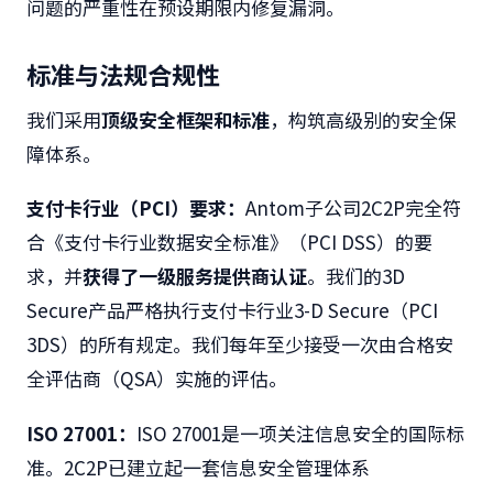
问题的严重性在预设期限内修复漏洞。
标准与法规合规性
我们采用
顶级安全框架和标准
，构筑高级别的安全保
障体系。
支付卡行业（PCI）要求：
Antom子公司
2C2P
完全符
合《支付卡行业数据安全标准》（
PCI DSS
）的要
求，并
获得了一级服务提供商认证
。
我们的
3D
Secure
产品严格执行支付卡行业
3-D Secure
（
PCI
3DS
）的所有规定。我们每年至少接受一次由合格安
全评估商（
QSA
）实施的评估。
I​SO 27001：
ISO 27001是一项关注信息安全的国际标
准。2C2P已建立起一套信息安全管理体系