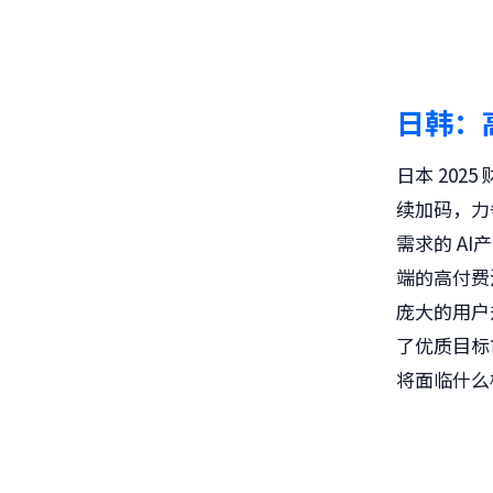
日韩：
日本 202
续加码，力
需求的 A
端的高付费
庞大的用户
了优质目标
将面临什么