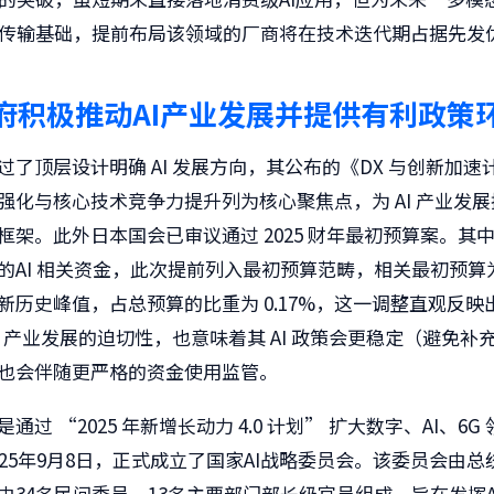
传输基础，提前布局该领域的厂商将在技术迭代期占据先发
府积极推动AI产业发展并提供有利政策
了顶层设计明确 AI 发展方向，其公布的《DX 与创新加速计划
强化与核心技术竞争力提升列为核心聚焦点，为 AI 产业发
框架。此外日本国会已审议通过 2025 财年最初预算案。其
的AI 相关资金，此次提前列入最初预算范畴，相关最初预算为1
新历史峰值，占总预算的比重为 0.17%，这一调整直观反映
AI 产业发展的迫切性，也意味着其 AI 政策会更稳定（避免补
也会伴随更严格的资金使用监管。
通过 “2025 年新增长动力 4.0 计划” 扩大数字、AI、6G
025年9月8日，正式成立了国家AI战略委员会。该委员会由
由34名民间委员、13名主要部门部长级官员组成，旨在发挥A