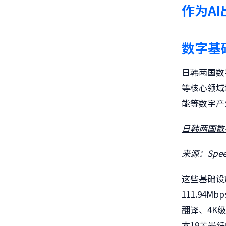
作为A
数字基
日韩两国数
等核心领域
能等数字产
日韩两国数
来源：Speed
这些基础设
111.94
翻译、4K
本19芯光