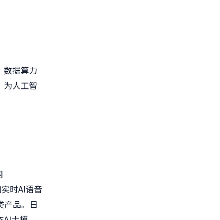
、数据算力
，为人工智
国
如实时AI语音
类产品。日
AI大模