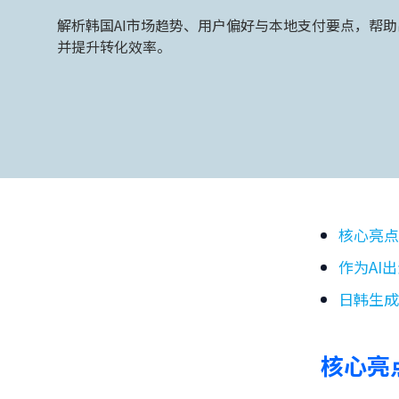
解析韩国AI市场趋势、用户偏好与本地支付要点，帮
并提升转化效率。
核心亮
作为AI
日韩生成
核心亮