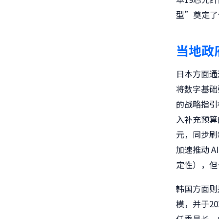
型”奠定了
当地政
日本方面通过
将数字基础
的战略指引
入补充预算
元，同步刷
加速推动 
定性），但
韩国方面则是
模，并于2
任委员长，