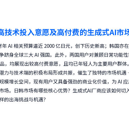
高技术投入意愿及高付费的生成式AI市
5 财年 AI 相关预算逼近 2000 亿日元，创下历史新高；韩国亦在 
争跻身全球三大 AI 强国。此外，两国用户对兼顾日常功能
I产品，均展现出较高付费意愿，且均已年轻人为主要用户群体
潜力与技术端的积极布局形成共振，催生了独特的市场机遇 
规模增长空间，现有用户又具备强劲的商业化价值，为 AI 
市场。日韩市场有哪些核心优势？生成式AI厂商应该如何切
样的出海挑战与机遇？