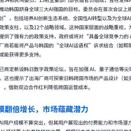
推动韩国跻身全球三大AI强国的目标。委员会在首次会议上
计划”，包括培养AI创新生态系统、全国性AI转型以及为全球A
政策支柱，以及12个战略领域。这种国家层面的战略重视，为
提供了强有力的政策支持，政府或将对“具备全球竞争力的 A
厂商若能将产品与韩国的“全球AI话语权”诉求结合（如帮助
或能获得更多支持。
已商定新设韩日数字政策论坛，旨在加强 AI、量子通信等尖
。这也提示了出海厂商可探索日韩跨国市场的产品设计（如
具），借助双边合作红利降低跨国运营成本。
模翻倍增长，市场蕴藏潜力
AI用户规模不算突出，但其用户展现出的付费能力和市场潜