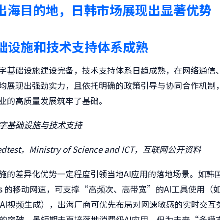
I出海目的地，日韩市场展现出显著优势
础设施和技术支持体系成熟
字基础设施建设完备，技术支持体系日趋成熟，在网络通信
均展现出强劲实力，且依托明确的政策引导与协同合作机制
业的高质量发展筑牢了基础。
字基础设施与技术支持
test，Ministry of Science and ICT，互联网公开资料
施的差异化优势一定程度引领当地AI应用的落地场景。如韩
Mbps 的移动网速，可支撑“高频次、高带宽”的AI工具使用（
级AI视频生成），出海厂商可优先布局对网速敏感的实时交互
纤的突破，虽短期未直接落地消费级AI应用，但为未来“多模态