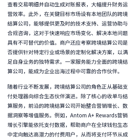
查看交易明细并自动生成对账报表，大幅提升财务运
营效率。此外，在关键目标市场设有本地团队的跨境
结算公司，能够提供更及时的技术支持、运营协助与
合规咨询，这对于快速响应市场变化、解决本地问题
具有不可替代的价值。商户还应考察跨境结算公司是
否提供针对特定行业或场景的定制化解决方案，以满
足自身业务的独特需求。一家服务能力全面的跨境结
算公司，能成为企业出海过程中可靠的合作伙伴。
随着行业不断发展，跨境结算公司的角色正从基础支
付处理器向综合生态伙伴演进。除了核心的收单与结
算服务，前沿的跨境结算公司开始整合营销增长、数
据洞察等增值服务。例如，Antom A+ Rewards营销
增长引擎能依托支付数据，帮助商户在全球钱包生态
中定向触达高潜力的付费用户，从而将支付环节从成