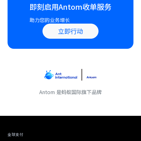
即刻启用Antom收单服务
助力您的业务增长
立即行动
Antom 是蚂蚁国际旗下品牌
Antom footer navigation
全球支付