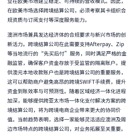
业在欧美市场建立稳定、可持续的营收模式。因此，
在欧美市场选择跨境结算公司，必须考察其卡组织合
规资质与订阅支付等深度服务能力。
澳洲市场兼具发达经济体的合规要求与新兴市场的创
新活力。跨境结算公司在此需要支持Afterpay、Zip
等当地流行的“先买后付”服务，同时满足严格的金
融监管，确保客户资金存放于受监管的隔离账户。提
供澳元本地收款账户也是跨境结算公司的重要服务，
这可以帮助商户避免高昂的跨境SWIFT手续费，提升
资金到账效率与可预测性。随着区域经济一体化进程
加深，能够提供跨亚太市场一体化支付解决方案的跨
境结算公司，将为跨境电商企业带来更大的协同价
值。当前趋势表明，选择一家能够灵活适应澳洲及周
边市场特点的跨境结算公司，对业务拓展至关重要。