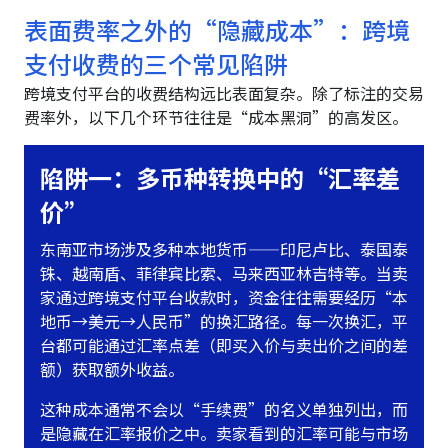
表面费率之外的“隐藏成本”：跨境
支付收费的三个常见陷阱
跨境支付平台的收费结构远比表面复杂。除了标注的交易
费率外，以下几个环节往往是“成本黑洞”的高发区。
陷阱一：多币种转换中的“汇率差
价”
东南亚市场涉及多种本地货币——印尼卢比、泰国泰
铢、越南盾、菲律宾比索、马来西亚林吉特等。当卖
家通过跨境支付平台收款时，资金往往需要经历“本
地币→美元→人民币”的换汇路径。每一次换汇，平
台都可能通过汇率点差（即买入价与卖出价之间的差
额）获取额外收益。
这种成本通常不会以“手续费”的名义单独列出，而
是隐藏在汇率报价之中。卖家看到的汇率可能与市场