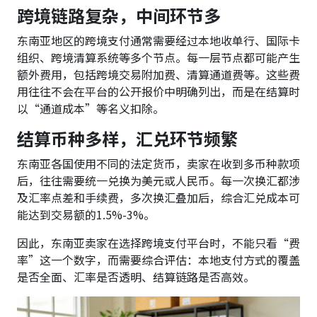
跨境链路复杂，中间环节多
东南亚地区的跨境支付通常需要经过本地收单行、国际卡
组织、跨境清算系统等多个节点。每一层节点都可能产生
额外费用，包括跨境交易附加费、清算通道费等。这些费
用往往不会在平台的公开报价中明确列出，而是在结算时
以“通道成本”等名义扣除。
结算币种多样，汇兑环节频繁
东南亚各国使用不同的法定货币，卖家在收到多币种款项
后，往往需要统一兑换为美元或人民币。每一次换汇都涉
及汇率点差和手续费，多次换汇叠加后，综合汇兑成本可
能达到交易额的1.5%-3%。
因此，东南亚卖家在选择跨境支付平台时，不能只看“费
率”这一个数字，而需要综合评估：本地支付方式的覆盖
是否全面、汇率是否透明、结算链路是否高效。