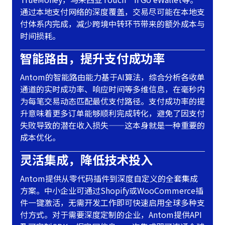
通过本地支付网络的深度覆盖，交易尽可能在本地支
付体系内完成，减少跨境中转环节带来的额外成本与
时间损耗。
智能路由，提升支付成功率
Antom的智能路由能力基于AI算法，综合分析各收单
通道的实时成功率、响应时间等多维信息，在毫秒内
为每笔交易动态匹配最优支付路径。支付成功率的提
升意味着更多订单能够顺利完成转化，避免了因支付
失败导致的潜在收入损失——这本身就是一种重要的
成本优化。
灵活集成，降低技术投入
Antom提供从零代码插件到深度自定义的全套集成
方案。中小企业可通过Shopify或WooCommerce插
件一键激活，无需开发工作即可快速启用全球多种支
付方式。对于需要深度定制的企业，Antom提供API