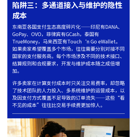
陷阱三：多通道接入与维护的隐性
成本
东南亚各国支付生态高度碎片化——印尼有DANA、
GoPay、OVO，菲律宾有GCash，泰国有
TrueMoney，马来西亚有Touch‘n Go eWallet。
如果卖家希望覆盖多个市场，往往需要分别对接不同
国家的支付服务商。每个市场涉及不同的技术接口、
结算规则和合规要求，开发与维护成本随之成倍增
加。
许多卖家在计算支付成本时只关注交易费率，却忽略
了技术团队的人力投入、多系统维护的运营成本，以
及因支付方式覆盖不足导致的订单流失——这些“看
不见的成本”往往比交易手续费更加惊人。