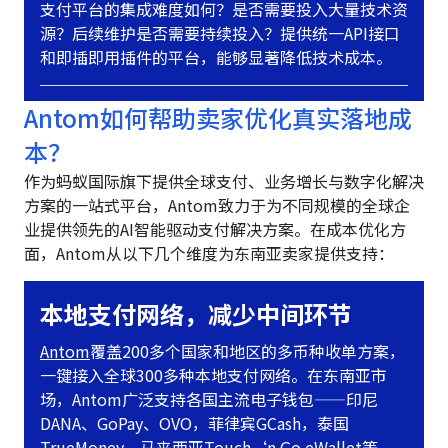
支付平台的集成难度如何？是否需要投入大量技术资
源？后续维护是否需要持续投入？提供统一API接口
和即插即用插件的平台，能够显著降低技术成本。
Antom如何帮助卖家优化真实落地成
本？
作为蚂蚁国际旗下提供全球支付、业务增长与数字化解决
方案的一站式平台，Antom致力于为不同规模的全球企
业提供领先的AI智能驱动支付解决方案。在成本优化方
面，Antom从以下几个维度为东南亚卖家提供支持：
本地支付网络，减少中间环节
Antom
覆盖200多个国家和地区的多币种收单方案，
一键接入全球300多种本地支付网络。在东南亚市
场，Antom广泛支持各国主流电子钱包——印尼
DANA、GoPay、OVO，菲律宾GCash，泰国
TrueMoney，马来西亚Touch‘n Go eWallet等。