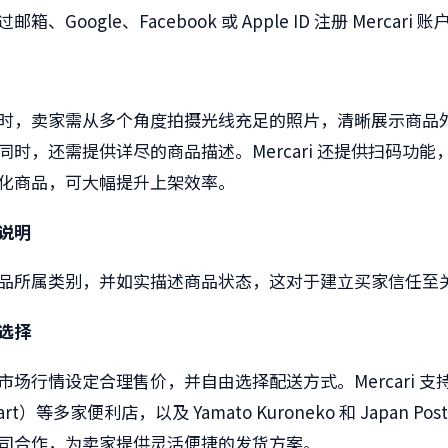
过邮箱、
Google
、
Facebook
或
Apple ID
注册
Mercari
账
时，卖家需从多个角度拍摄光线充足的照片，清晰展示商品
同时，还需提供详尽的商品描述。
Mercari
还提供扫码功能
化商品，可大幅提升上架效率。
说明
品所属类别，并如实描述商品状态，这对于建立买家信任至
选择
市场行情设定合理售价，并自由选择配送方式。
Mercari
支
art
）等多家便利店，以及
Yamato Kuroneko
和
Japan Post
司合作，为卖家提供灵活便捷的发货方案。