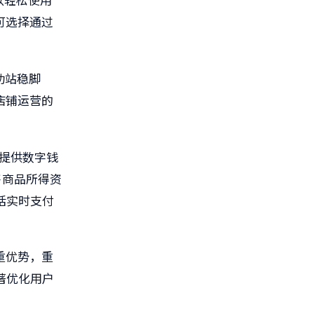
可选择通过
功站稳脚
店铺运营的
提供
数字钱
售商品所得资
括实时支付
重优势，重
著优化用户