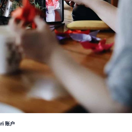
ri
账户