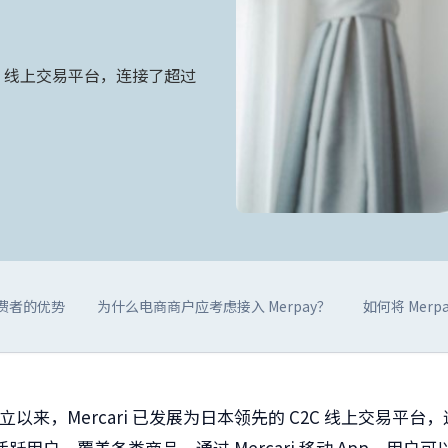
C2C 线上交易平台，连接了超过
对消费者的优势
为什么电商商户应考虑接入 Merpay？
如何将 Mer
立以来，
Mercari
已发展为日本领先的
C2C
线上交易平台，
活跃用户，覆盖各类商品。
通过
Mercari
移动
App
，用户可