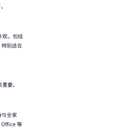
户。
外观，包括
，特别适合
关重要。
持与全家
 Office
等