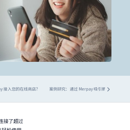
pay 接入您的在线商店？
案例研究：通过 Merpay 吸引新客户
总
连接了超过
以轻松使用