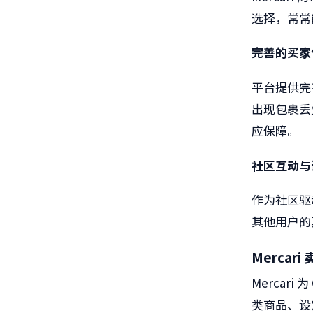
选择，常常
完善的买家
平台提供完
出现包裹丢
应保障。
社区互动与
作为社区驱
其他用户的
Mercari
Mercari
为
类商品、设