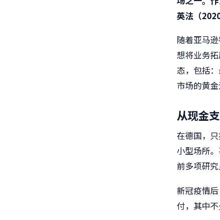
场之一。作为
英法（202
随着亚马逊
想将业务拓
态，包括：
市场的黄金
从现金支
在德国，只
小型场所。
前多项研究
新冠疫情后
付，其中不