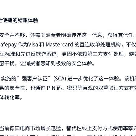
全便捷的结账体验
安全并不够，还需向消费者明确传递这一信息，获得其信任。A
iSafepay 作为Visa 和 Mastercard 的直连收单处理机构，不仅
高认证标准和先进反欺诈系统，更因不依赖第三方支付处理，避
窗干扰，让消费者感知到极致的安全体验。
 1 月实施的”强客户认证”(SCA) 进一步优化了这一体验。该
易的安全性，也通过 PIN 码、密码等直观的双重验证方式有
体转化率。
当前德国电商市场增长迅猛，替代性线上支付方式使用率攀