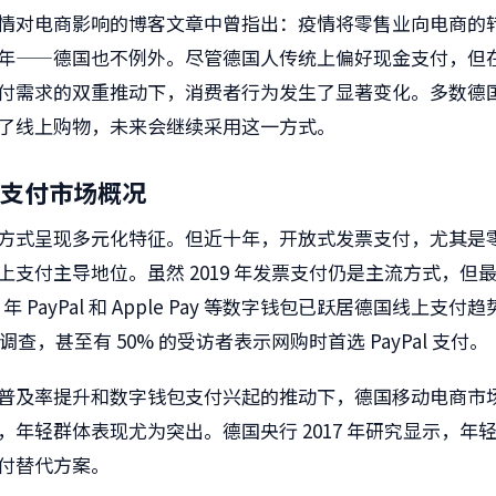
情对电商影响的博客文章中曾指出：疫情将零售业向电商的
年——德国也不例外。尽管德国人传统上偏好现金支付，但
付需求的双重推动下，消费者行为发生了显著变化。多数德
了线上购物，未来会继续采用这一方式。
支付市场概况
方式呈现多元化特征。但近十年，开放式发票支付，尤其是
上支付主导地位。虽然 2019 年发票支付仍是主流方式，但
 年 PayPal 和 Apple Pay 等数字钱包已跃居德国线上支
sta 调查，甚至有 50% 的受访者表示网购时首选 PayPal 支付。
普及率提升和数字钱包支付兴起的推动下，德国移动电商市
，年轻群体表现尤为突出。德国央行 2017 年研究显示，年
付替代方案。