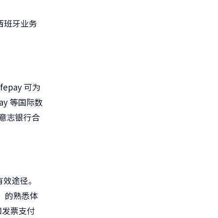
西班牙业务
pay 可为
ay 等国际数
德意志银行合
有效途径。
”的熟悉体
付”和发票支付