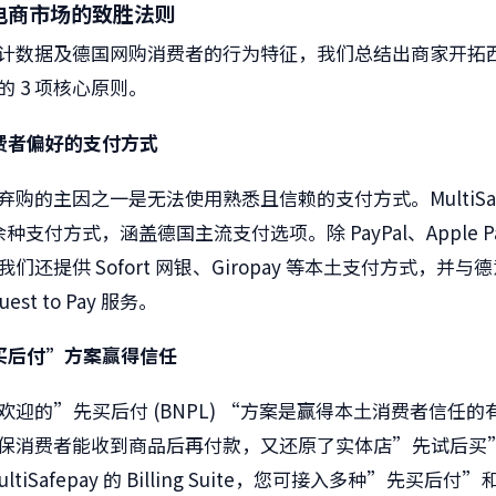
电商市场的致胜法则
计数据及德国网购消费者的行为特征，我们总结出商家开拓
的 3 项核心原则。
费者偏好的支付方式
购的主因之一是无法使用熟悉且信赖的支付方式。MultiSafe
 余种支付方式，涵盖德国主流支付选项。除 PayPal、Apple P
们还提供 Sofort 网银、Giropay 等本土支付方式，并与
est to Pay 服务。
买后付”方案赢得信任
欢迎的”先买后付 (BNPL) “方案是赢得本土消费者信任的
保消费者能收到商品后再付款，又还原了实体店”先试后买
ltiSafepay 的 Billing Suite，您可接入多种”先买后