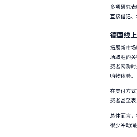
多项研究表明
直接借记、Sof
德国线上
拓展新市场
场取胜的关
费者网购时
购物体验。
在支付方式
费者甚至表
总体而言，
很少冲动消