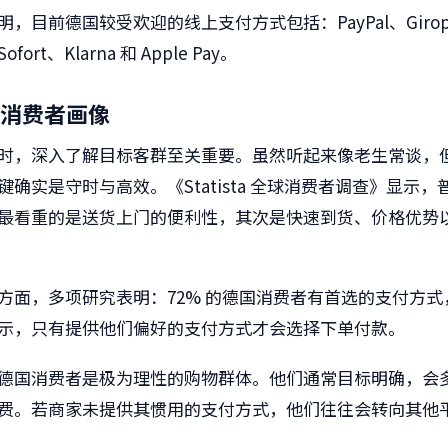
，目前德国较受欢迎的线上支付方式包括：PayPal、Giropa
ort、Klarna 和 Apple Pay。
消费者画像
时，深入了解目标客群至关重要。虽然听起来像老生常谈，
键确实是守时与高效。《Statista 全球消费者调查》显示，
最看重的是送货上门的便利性，其次是快速到货、价格优势
方面，多项研究表明：72% 的德国消费者有首选的支付方式，
示，只有提供他们偏好的支付方式才会选择下单付款。
德国消费者是极为理性的购物群体。他们通常目标明确，会
费。若商家未提供其惯用的支付方式，他们往往会转向其他