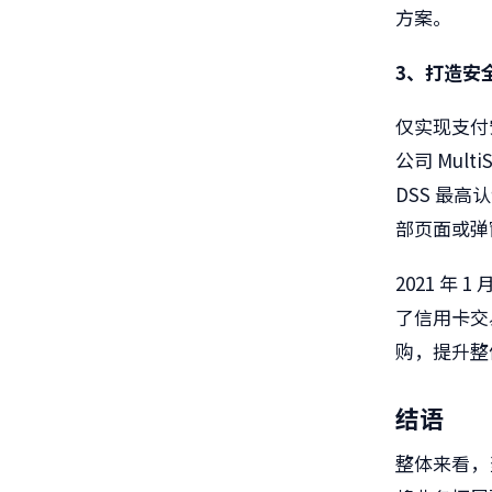
方案。
3、打造安
仅实现支付
公司 Mult
DSS 最
部页面或弹
2021 年
了信用卡交
购，提升整
结语
整体来看，