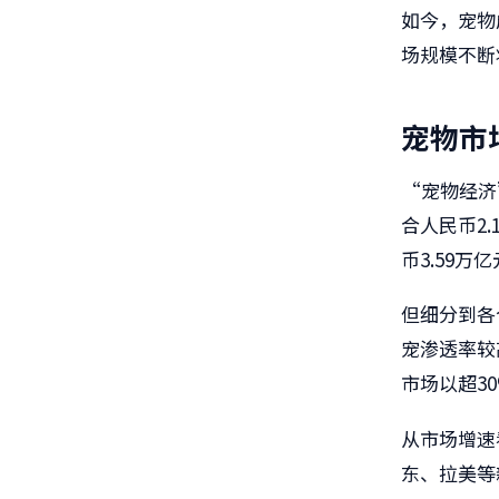
如今，宠物
场规模不断
宠物市
“宠物经济
合人民币2.
币3.59
但细分到各
宠渗透率较
市场以超3
从市场增速
东、拉美等