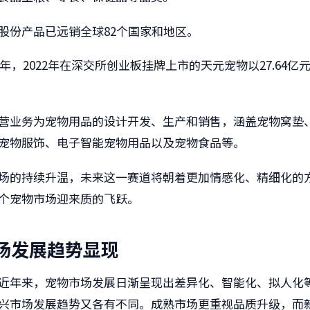
股份产品已远销全球82个国家和地区。
3年，2022年在深交所创业板挂牌上市的天元宠物以27.64亿
营业务为宠物用品的设计开发、生产和销售，涵盖宠物窝垫
宠物服饰、电子智能宠物用品以及宠物食品等。
场的持续升温，未来这一赛道将朝着更加情感化、精细化的
个宠物市场迎来质的飞跃。
场发展趋势显现
近年来，宠物市场发展日渐呈现出差异化、智能化、拟人化
兴市场发展趋势又各有不同。成熟市场更重视品质升级，而