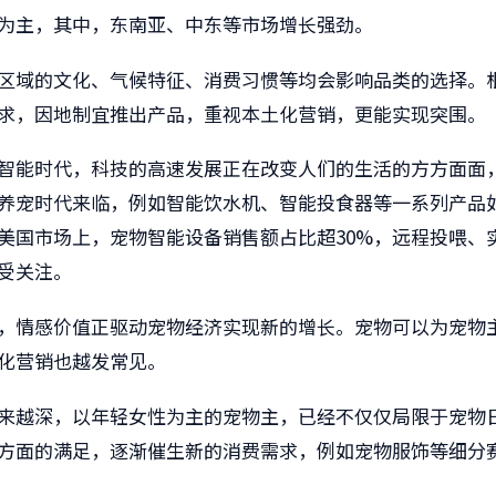
为主，其中，东南亚、中东等市场增长强劲。
区域的文化、气候特征、消费习惯等均会影响品类的选择。
求，因地制宜推出产品，重视本土化营销，更能实现突围。
智能时代，科技的高速发展正在改变人们的生活的方方面面
养宠时代来临，例如智能饮水机、智能投食器等一系列产品
美国市场上，宠物智能设备销售额占比超30%，远程投喂、
受关注。
，情感价值正驱动宠物经济实现新的增长。宠物可以为宠物
化营销也越发常见。
来越深，以年轻女性为主的宠物主，已经不仅仅局限于宠物
方面的满足，逐渐催生新的消费需求，例如宠物服饰等细分