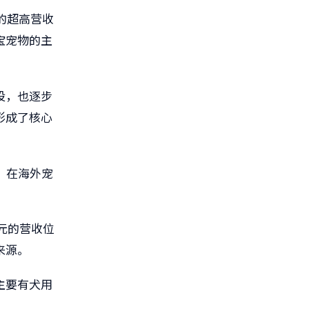
元的超高营收
宝宠物的主
设，也逐步
形成了核心
，在海外宠
亿元的营收位
来源。
主要有犬用