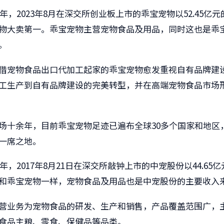
6年，2023年8月在深交所创业板上市的乖宝宠物以52.45亿
物大卖第一。乖宝宠物主营宠物食品及用品，同时这也是乖
。
借宠物食品出口代加工起家的乖宝宠物愈发重视自有品牌建
工生产到自有品牌建设的完美转型，并在高端宠物食品市场
场十余年，目前乖宝宠物足迹已遍布全球30多个国家和地区
一席之地。
8年，2017年8月21日在深交所敲钟上市的中宠股份以44.65
和乖宝宠物一样，宠物食品及用品也是中宠股份的主要收入
营业务为宠物食品的研发、生产和销售，产品覆盖范围广，
食品主粮、零食、保健品等品类。