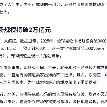
成了人们生活中不可或缺的一部分，高涨的消费需求推动着
壮大。
场规模将破2万亿元
”太疯狂。数据显示，2025年，全球宠物市场规模突破300
16万亿元），预计到2030年，这一数字将激增至5000亿美
万亿元），宠物赛道呈现一片蓬勃景象。
个市场来看，却各有不同。首先，北美和欧洲这些较为成熟
高，一直是宠物赛道卖家出海的不二选择；其次，东南亚、
0%的年增长率，为全球宠物经济的爆发做出了重要贡献。
看，北美、欧洲等成熟市场的增长显然有所放缓，增速不及
新兴市场。这些新兴市场宠物支出激增，增长机遇涌现，此