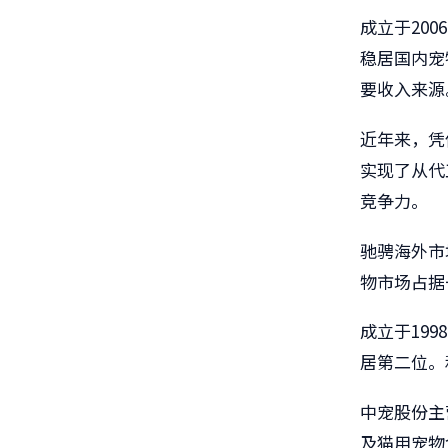
成立于200
稳居国内宠
要收入来源
近年来，凭
实现了从代
竞争力。
驰骋海外市
物市场占据
成立于199
居第二位。
中宠股份主
及猫用宠物