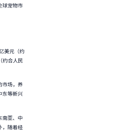
全球宠物市
0亿美元（约
元（约合人民
的市场，养
中东等新兴
东南亚、中
外，随着经