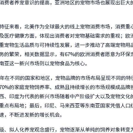
消费者养宠意识的提高，亚洲地区的宠物市场也展现出巨大
特征来看，北美作为全球最大的线上宠物消费市场，消费重
及医疗健康方面，体现出消费者对宠物基础需求的重视；欧
重宠物生活品质与可持续性发展，进一步推动了高端宠物用
务的繁荣，相关数据显示，有67%的欧洲消费者愿意为环保
南亚这一新兴市场则以宠物食品为核心。
25年在不同的国家和地区，宠物品牌的市场布局呈现不同的特
70%的家庭宠物饲养率、成熟且持续增长的市场规模成品牌
西、印度为代表的新兴市场随着中产阶级扩大以及宠物文化
重点布局地；最后，印尼、马来西亚等东南亚国家凭借人口
速，不断进发新的增长机会。
级、拟人化养宠观念盛行，宠物逐渐从单纯的饲养对象转变