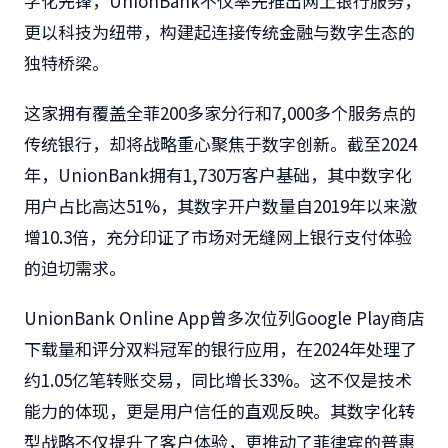
字化先锋，UnionBank不仅率先推出网上银行服务，
更以科技为纽带，构建起连接传统金融与数字生态的
独特桥梁。
这家拥有覆盖全菲200多家分行和7,000多个服务点的
传统银行，却将战略重心聚焦于数字创新。截至2024
年，UnionBank拥有1,730万客户基础，其中数字化
用户占比高达51%，其数字开户数量自2019年以来激
增10.3倍，充分印证了市场对无缝网上
银行支付
体验
的迫切需求。
UnionBank Online App曾多次位列Google Play商店
下载量和评分双料冠军的银行应用，在2024年处理了
约1.05亿笔转账交易，同比增长33%。这不仅是技术
能力的体现，更是用户信任的直观反映。其数字化转
型战略不仅提升了客户体验，更推动了菲律宾的普惠