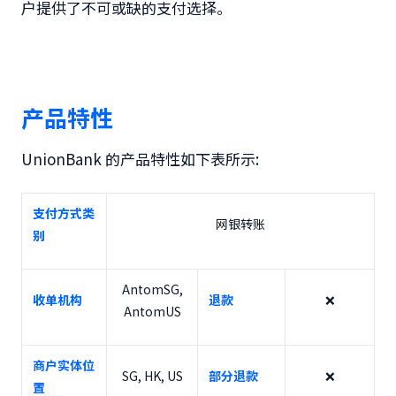
户提供了不可或缺的支付选择。
产品特性
UnionBank
的产品特性如下表所示:
支付方式类
网银转账
别
AntomSG,
收单机构
退款
❌
AntomUS
商户实体位
SG, HK, US
部分退款
❌
置