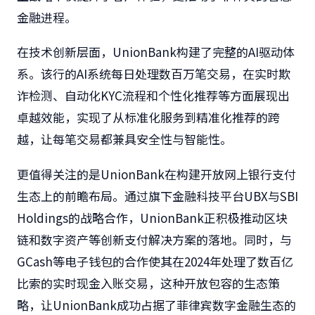
金融进程。
在技术创新层面，UnionBank构建了完整的AI驱动体
系。该行的AI系统每日处理数百万笔交易，在实时欺
诈检测、自动化KYC流程和个性化推荐等方面展现出
卓越效能，实现了从标准化服务到精准化推荐的跨
越，让每笔交易都兼具安全性与智能性。
更值得关注的是UnionBank在构建开放网上
银行支付
生态上的前瞻布局。通过旗下金融科技平台UBX与SBI
Holdings的战略合作，UnionBank正积极推动区块
链和数字资产等创新支付解决方案的落地。同时，与
GCash等电子钱包的合作使其在2024年处理了数百亿
比索的实时现金入账交易，这种开放包容的生态策
略，让UnionBank成功占据了菲律宾数字金融生态的