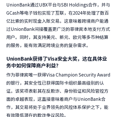
UnionBank通过UBX平台与SBI Holdings合作，并
与
GCash等电子钱包实现了互联，在2024年处理了数百
亿比索的实时现金入账交易。这意味着跨境商户能通
过UnionBank间接覆盖更广泛的菲律宾本地支付方式
用户。同时，其支持美元、新元、欧元等多币种结算
的服务，能有效满足跨境业务的复杂需求。
UnionBank获得了Visa安全大奖，这在具体业
务中如何保障商户利益？
作为菲律宾唯一获得Visa Champion Security Award
的银行，其安全性已获得国际卡组织最高级别的认
证。该奖项表彰其在反欺诈、身份验证和风险管控方
面的卓越表现，这直接意味着商户与UnionBank合
作，其交易将处于业界领先的风控体系保护之下，能
有效降低潜在的欺诈争议风险。