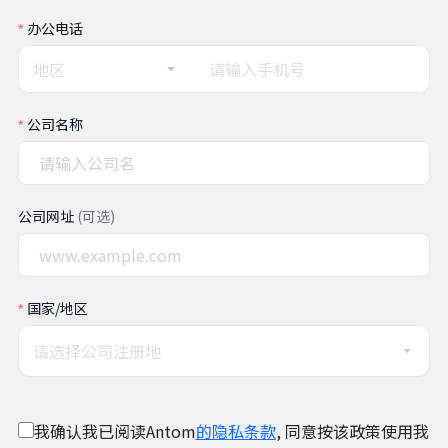
办公电话
地区
公司名称
公司网址
(可选)
国家/地区
请选择公司注册地
我确认我已阅读Antom
的隐私条款
, 同意按该政策使用我