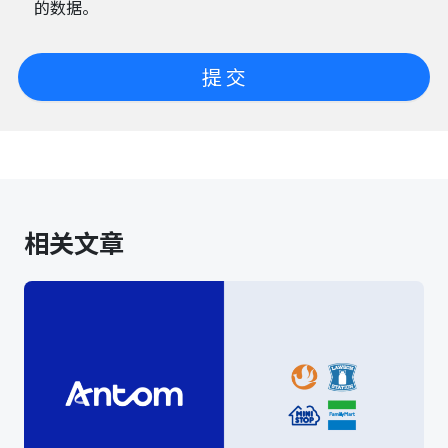
的数据。
提 交
相关文章