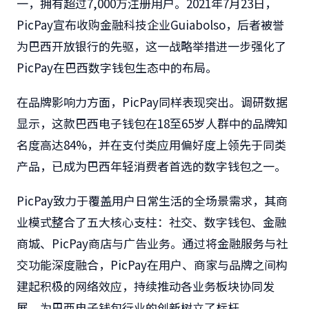
一，拥有超过7,000万注册用户。2021年7月23日，
PicPay宣布收购金融科技企业Guiabolso，后者被誉
为巴西开放银行的先驱，这一战略举措进一步强化了
PicPay在巴西数字钱包生态中的布局。
在品牌影响力方面，PicPay同样表现突出。调研数据
显示，这款巴西电子钱包在18至65岁人群中的品牌知
名度高达84%，并在支付类应用偏好度上领先于同类
产品，已成为巴西年轻消费者首选的数字钱包之一。
PicPay致力于覆盖用户日常生活的全场景需求，其商
业模式整合了五大核心支柱：社交、数字钱包、金融
商城、PicPay商店与广告业务。通过将金融服务与社
交功能深度融合，PicPay在用户、商家与品牌之间构
建起积极的网络效应，持续推动各业务板块协同发
展，为巴西电子钱包行业的创新树立了标杆。