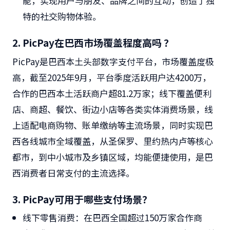
能，实现用户与朋友、品牌之间的互动，创造了独
特的社交购物体验。
2. PicPay在巴西市场覆盖程度高吗 ？
PicPay是巴西本土头部数字支付平台，市场覆盖度极
高，截至2025年9月，平台季度活跃用户达4200万，
合作的巴西本土活跃商户超81.2万家；线下覆盖便利
店、商超、餐饮、街边小店等各类实体消费场景，线
上适配电商购物、账单缴纳等主流场景，同时实现巴
西各线城市全域覆盖，从圣保罗、里约热内卢等核心
都市，到中小城市及乡镇区域，均能便捷使用，是巴
西消费者日常支付的主流选择。
3. PicPay可用于哪些支付场景？
线下零售消费：
在巴西全国超过150万家合作商