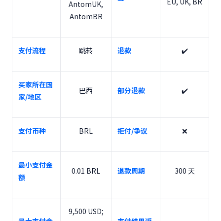
EU, UK, BR
AntomUK,
AntomBR
支付流程
跳转
退款
✔️
买家所在国
巴西
部分退款
✔️
家/地区
支付币种
BRL
拒付/争议
❌
最小支付金
0.01 BRL
退款周期
300 天
额
9,500 USD;