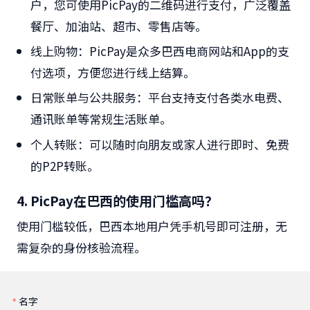
户，您可使用PicPay的二维码进行支付，广泛覆盖
餐厅、加油站、超市、零售店等。
线上购物：
PicPay是众多巴西电商网站和App的支
付选项，方便您进行线上结算。
日常账单与公共服务：
平台支持支付各类水电费、
通讯账单等常规生活账单。
个人转账：
可以随时向朋友或家人进行即时、免费
的P2P转账。
4. PicPay在巴西的使用门槛高吗？
使用门槛较低，巴西本地用户凭手机号即可注册，无
需复杂的身份核验流程。
名字