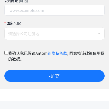
公司网址
(可选)
国家/地区
请选择公司注册地
我确认我已阅读Antom
的隐私条款
, 同意按该政策使用我
的数据。
提 交