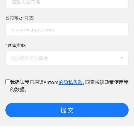
公司网址
(可选)
国家/地区
请选择公司注册地
我确认我已阅读Antom
的隐私条款
, 同意按该政策使用我
的数据。
提 交