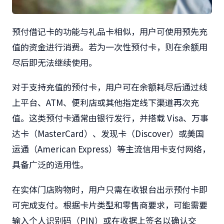
预付借记卡的功能与礼品卡相似，用户可使用预先充
值的资金进行消费。若为一次性预付卡，则在余额用
尽后即无法继续使用。
对于支持充值的预付卡，用户可在余额耗尽后通过线
上平台、ATM、便利店或其他指定线下渠道再次充
值。这类预付卡通常由银行发行，并搭载 Visa、万事
达卡（MasterCard）、发现卡（Discover）或美国
运通（American Express）等主流信用卡支付网络，
具备广泛的适用性。
在实体门店购物时，用户只需在收银台出示预付卡即
可完成支付。根据卡片类型和零售商要求，可能需要
输入个人识别码（PIN）或在收据上签名以确认交