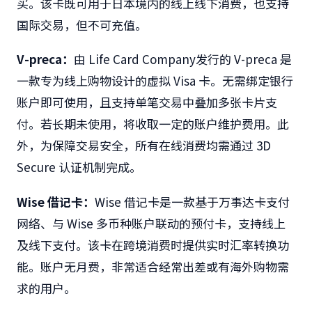
买。该卡既可用于日本境内的线上线下消费，也支持
国际交易，但不可充值。
V-preca
：
由 Life Card Company发行的 V-preca 是
一款专为线上购物设计的虚拟 Visa 卡。无需绑定银行
账户即可使用，且支持单笔交易中叠加多张卡片支
付。若长期未使用，将收取一定的账户维护费用。此
外，为保障交易安全，所有在线消费均需通过 3D
Secure 认证机制完成。
Wise
借记卡：
Wise 借记卡是一款基于万事达卡支付
网络、与 Wise 多币种账户联动的预付卡，支持线上
及线下支付。该卡在跨境消费时提供实时汇率转换功
能。账户无月费，非常适合经常出差或有海外购物需
求的用户。