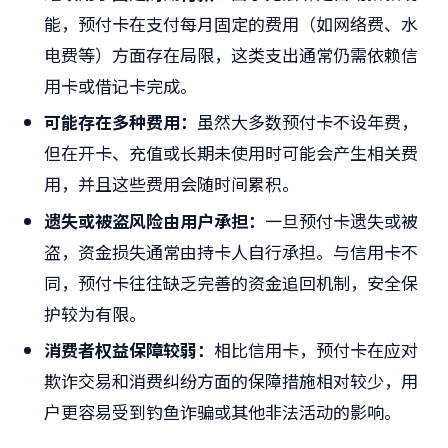
能，预付卡在支付每月固定的费用（如网络费、水
电费等）方面存在局限，这类支出通常仍需依赖信
用卡或借记卡完成。
可能存在多种费用：
虽然大多数预付卡不设年费，
但在开卡、充值或长期未使用时可能会产生相关费
用，并且这些费用会随时间累积。
遗失或被盗风险由用户承担：
一旦预付卡遗失或被
盗，资金损失通常由持卡人自行承担。与信用卡不
同，预付卡往往缺乏完善的资金追回机制，安全保
护较为有限。
消费者权益保障较弱：
相比信用卡，预付卡在应对
欺诈交易和消费纠纷方面的保障措施相对较少，用
户更容易受到钓鱼诈骗或其他非法活动的影响。