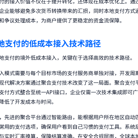
付的接入价值不仅在于提升转化，还体现在成本优化上。通
企业能够避免多次货币转换带来的汇损，同时本地支付方式
和争议处理成本，为商户提供了更稳定的资金流保障。
地支付的低成本接入技术路径
地支付的境外低成本接入，关键在于选择高效的技术路径。
入模式需要与每个目标市场的支付服务商单独对接，开发周
现代解决方案通过聚合支付技术改变了这一局面。聚合支付
支付方式整合至统一API接口，企业仅需一次技术集成即可
降低了开发成本与时间。
，先进的聚合平台通过智能路由，能根据用户所在地区自动
常用的支付选项，确保用户看到自己习惯的支付工具。系统
与实时汇率换算，保障结算准确。在安全合规层面，全球本