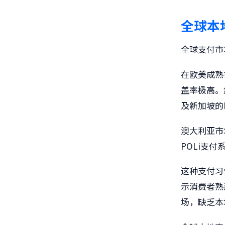
全球本
全球支付市
在欧美成熟市
盖率极高。然
及新加坡的
澳大利亚市
POLi支
这种支付习
示消费者熟
场，缺乏本