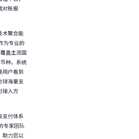
成对账报
技术聚合能
作为专业的
，覆盖主流国
易币种。系统
美用户看到
全球海量支
付接入方
有支付体系
的专家团队
，助力您以