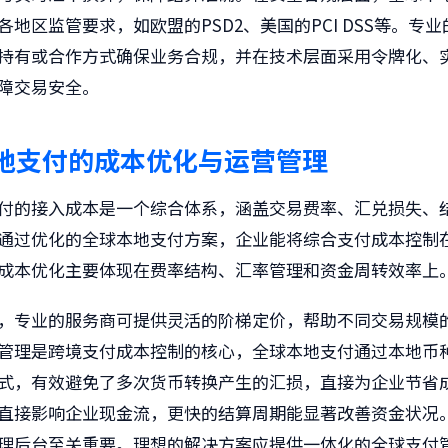
各地区监管要求，如欧盟的PSD2、美国的PCI DSS等。专
持有或合作方式确保业务合规，并在技术层面采用令牌化、
障交易安全。
地支付的成本优化与运营管理
付的接入成本是一个综合体系，涵盖交易费率、汇兑损失、
通过优化的全球本地支付方案，企业能将综合支付成本控制
成本优化主要体现在费率结构、汇率管理和资金周转效率上
，专业的服务商可提供灵活的阶梯定价，帮助不同交易规模
管理是跨境支付成本控制的核心，全球本地支付通过本地币
式，有效避免了多次货币转换产生的汇损，直接为企业节省
直接影响企业现金流，更快的结算周期能显著改善资金状况
理后台至关重要。理想的解决方案应提供一体化的全球支付