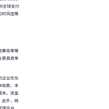
业的全球支付
实时风控等
结算效率等
在更具竞争
。
的企业优化
种收款、本
成本。资金
。此外，统
管理平台，