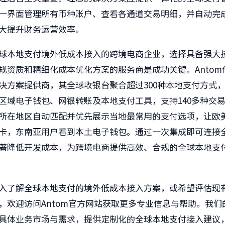
一界面管理所有币种账户、查看各通道交易明细，并自动完
大提升财务运营效率。
球本地支付境外低成本接入的跨境电商企业，选择具备强大
规资质和精细化成本优化方案的服务商是成功关键。Antom
决方案提供商，其全球收银台聚合超过300种本地支付方式
区域电子钱包、网银转账及本地支付工具，支持140多种交
所在地区自动匹配并优先展示当地最常用的支付选项，让欧
卡，东南亚用户看到本土电子钱包。通过一次集成即可连接
著降低开发成本，为跨境电商提供高效、合规的全球本地支
入了解全球本地支付的境外低成本接入方案，或希望评估现
，欢迎访问Antom官方网站获取更多专业信息与帮助。我们
具体业务市场与需求，提供定制化的全球本地支付接入建议