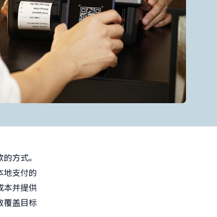
款的方式。
本地支付的
成本并提供
效覆盖目标