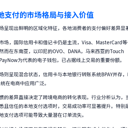
地支付的市场格局与接入价值
场呈现出鲜明的区域化特征，各地消费者的支付偏好差异显
场，国际信用卡和借记卡仍是主流，Visa、MasterCard
而在东南亚，以印尼的OVO、DANA，马来西亚的Touch ‘
PayNow为代表的电子钱包，已占据线上交易的重要份额。
场则呈现混合状态，信用卡与本地银行转账系统BPAY并存
付系统在电商中应用广泛。
惯的差异直接决定了跨境电商的转化表现。行业分析认为，
悉且信任的本地支付选项时，交易成功率可显著提升。特别
地支付选项可能导致大量潜在订单流失。