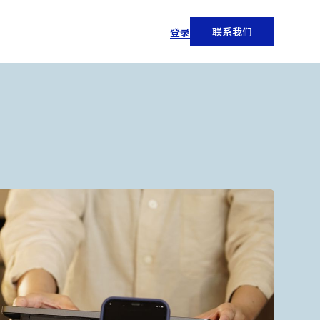
联系我们
登录