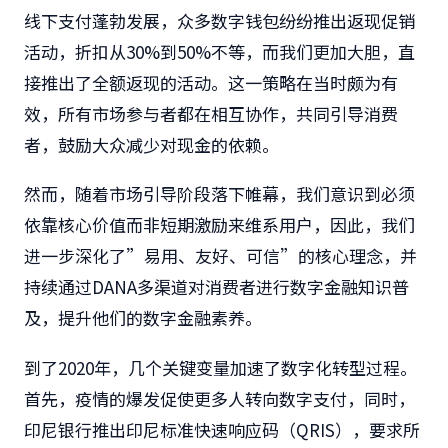
线下支付蓬勃发展，众多数字钱包纷纷推出返现促销
活动，折扣从30%到50%不等，而我们更加大胆，直
接推出了全额返现的活动。这一策略在当时颇为有
效，所有市场参与者都在相互协作，共同引导消费
者，鼓励大众减少对现金的依赖。
然而，随着市场引导阶段落下帷幕，我们意识到必须
依靠核心价值而非短期激励来维系用户，因此，我们
进一步深化了”易用、友好、可信”的核心理念，并
持续通过DANA多渠道对消费者进行数字金融知识普
及，提升他们的数字金融素养。
到了2020年，几个关键变量加速了数字化转型过程。
首先，疫情的爆发促使更多人转向数字支付，同时，
印尼银行推出印尼标准快速响应码（QRIS），要求所