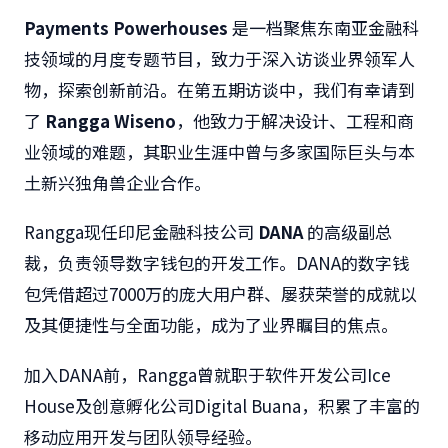
Payments Powerhouses
是一档聚焦东南亚金融科
技领域的月度专题节目，致力于深入访谈业界领军人
物，探索创新前沿。在第五期访谈中，我们有幸请到
了
Rangga Wiseno
，他致力于解决设计、工程和商
业领域的难题，其职业生涯中曾与多家国际巨头与本
土新兴独角兽企业合作。
Rangga现任印尼金融科技公司
DANA
的高级副总
裁，负责领导数字钱包的开发工作。DANA的数字钱
包凭借超过7000万的庞大用户群、屡获荣誉的成就以
及其便捷性与全面功能，成为了业界瞩目的焦点。
加入DANA前，Rangga曾就职于软件开发公司Ice
House及创意孵化公司Digital Buana，积累了丰富的
移动应用开发与团队领导经验。