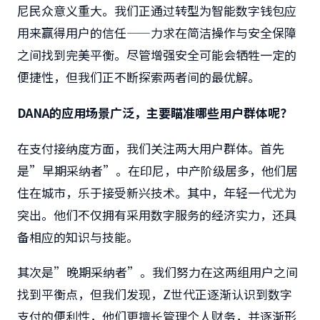
尼民众意义重大。我们正通过转型为智能数字钱包应
用来赢得用户的信任——力求在简洁操作与安全保障
之间找到完美平衡。尽管增强安全可能会牺牲一定的
便捷性，但我们正不断探索两者间的最优解。
DANA
的应用场景广泛，主要瞄准哪些用户群体呢？
在支付接纳度方面，我们关注两大用户群体。首先
是”早期采纳者”。在印尼，中产阶级居多，他们居
住在城市，乐于接受新兴技术。其中，年轻一代尤为
突出。他们不仅拥有采用数字服务的经济实力，还具
备相应的知识与技能。
其次是”晚期采纳者”。我们努力在这两组用户之间
找到平衡点，但我们发现，Z世代正逐渐认识到数字
支付的便利性，他们更擅长管理个人财务，并逐渐形