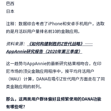
巴西
日本
注释：数据综合考虑了iPhone和安卓手机用户，选取
的是月活跃用户量排名前10的金融应用。
资料来源：
《如何构建制胜的
Z
世代战略》
——
AppAnnie
研究报告（
2020
年第三季度）
这一趋势与AppAnnie的最新研究结果相吻合，在印
尼市场的顶尖金融应用程序中，按平均月活用户
（MAU）计算，DANA在吸引Z世代用户方面走在了同
类金融应用的前列。
那么，这两类用户群体偏好且频繁使用的
DANA
功能
有哪些呢？