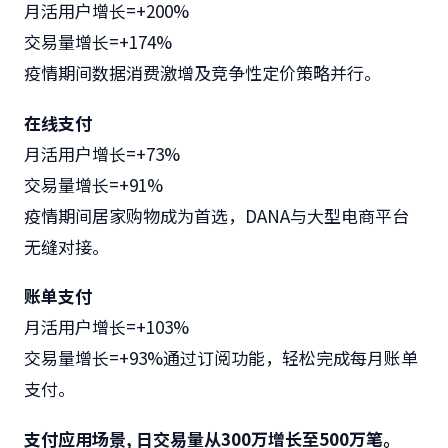
月活用户增长=+200%
交易量增长=+174%
疫情期间数据消费激增及竞争性定价策略并行。
在线支付
月活用户增长=+73%
交易量增长=+91%
疫情期间居家购物成为首选，DANA与大型电商平台
无缝对接。
账单支付
月活用户增长=+103%
交易量增长=+93%通过订阅功能，轻松完成每月账单
支付。
支付应用场景, 日交易量从
300
万增长至
500
万笔。