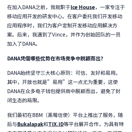
在加入DANA之前，我就职于
Ice House
，一家专注于
移动应用开发的研发中心。在客户委托我们开发移动
应用程序时，我们为客户定制开发移动应用解决方
案。后来，我遇到了Vince，并作为创始团队的一员
加入了DANA。
DANA
凭借哪些优势在市场竞争中脱颖而出？
DANA始终坚守三大核心原则：可信、友好和易用。
其中，开放也就是”易用”这一点尤为重要，这使
DANA在众多电子钱包提供商中脱颖而出，避免了封
闭生态的局限。
我们最初在BBM（黑莓信使）平台上推出了服务，随
后与
Bukalapak
和
TIX.ID
等平台展开合作，为具有特