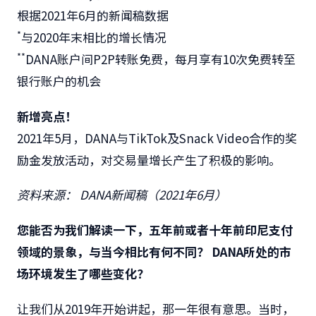
根据2021年6月的新闻稿数据
*
与2020年末相比的增长情况
**
DANA账户间P2P转账免费，每月享有10次免费转至
银行账户的机会
新增亮点！
2021年5月，DANA与TikTok及Snack Video合作的奖
励金发放活动，对交易量增长产生了积极的影响。
资料来源：
DANA
新闻稿（
2021
年
6
月）
您能否为我们解读一下，五年前或者十年前印尼支付
领域的景象，与当今相比有何不同？
DANA
所处的市
场环境发生了哪些变化？
让我们从2019年开始讲起，那一年很有意思。当时，