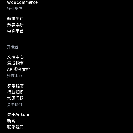
WooCommerce
行业类型
航旅出行
数字娱乐
电商平台
开发者
文档中心
集成指南
API参考文档
资源中心
参考指南
行业知识
常见问题
关于我们
关于Antom
新闻
联系我们