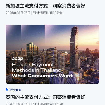
新加坡主流支付方式：洞察消费者偏好
2026年08月07日 | 预计阅读时间13分钟
行业趋势
泰国的主流支付方式：洞察消费者偏好
2026年08月07日 | 预计阅读时间11分钟