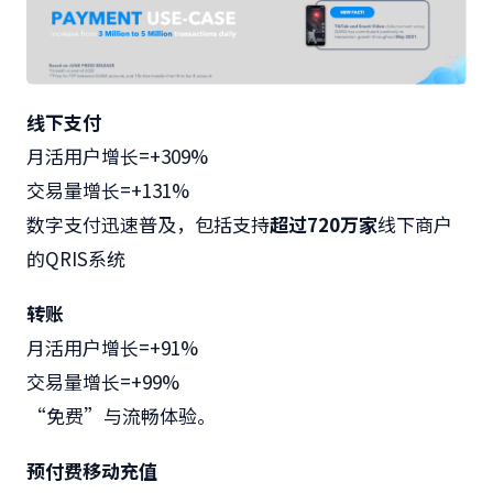
线下支付
月活用户增长=+309%
交易量增长=+131%
数字支付迅速普及，包括支持
超过
720
万家
线下商户
的QRIS系统
转账
月活用户增长=+91%
交易量增长=+99%
“免费”与流畅体验。
预付费移动充值