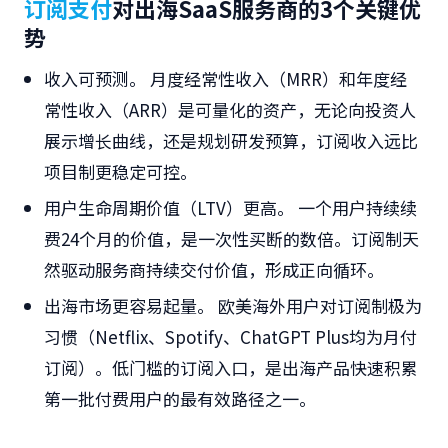
订阅支付
对出海
SaaS服务商
的3个关键优
势
收入可预测。
月度经常性收入（MRR）和年度经
常性收入（ARR）是可量化的资产，无论向投资人
展示增长曲线，还是规划研发预算，订阅收入远比
项目制更稳定可控。
用户生命周期价值（LTV）更高。
一个用户持续续
费24个月的价值，是一次性买断的数倍。订阅制天
然驱动服务商持续交付价值，形成正向循环。
出海市场更容易起量。
欧美海外用户对订阅制极为
习惯（Netflix、Spotify、ChatGPT Plus均为月付
订阅）。低门槛的订阅入口，是出海产品快速积累
第一批付费用户的最有效路径之一。