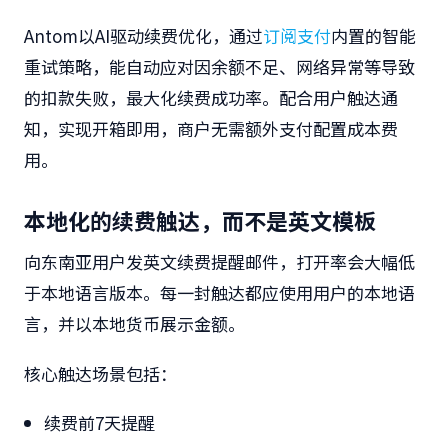
Antom以AI驱动续费优化，通过
订阅支付
内置的智能
重试策略，能
自动应对
因余额不足、网络异常等导致
的扣款失败，最大化续费成功率。配合用户触达通
知，实现开箱即用，商户无需额外支付配置成本费
用。
本地化的续费触达，而不是英文模板
向东南亚用户发英文续费提醒邮件，打开率会大幅低
于本地语言版本。每一封触达都应使用用户的本地语
言，并以本地货币展示金额。
核心触达场景包括：
续费前7天提醒