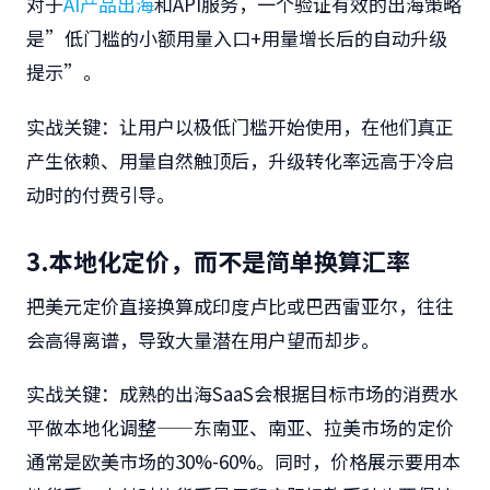
对于
AI产品出海
和API服务，一个验证有效的出海策略
是”低门槛的小额用量入口+用量增长后的自动升级
提示”。
实战关键
：让用户以极低门槛开始使用，在他们真正
产生依赖、用量自然触顶后，升级转化率远高于冷启
动时的付费引导。
3.本地化定价，而不是简单换算汇率
把美元定价直接换算成印度卢比或巴西雷亚尔，往往
会高得离谱，导致大量潜在用户望而却步。
实战关键
：成熟的出海SaaS会根据目标市场的消费水
平做本地化调整——东南亚、南亚、拉美市场的定价
通常是欧美市场的30%-60%。同时，价格展示要用本