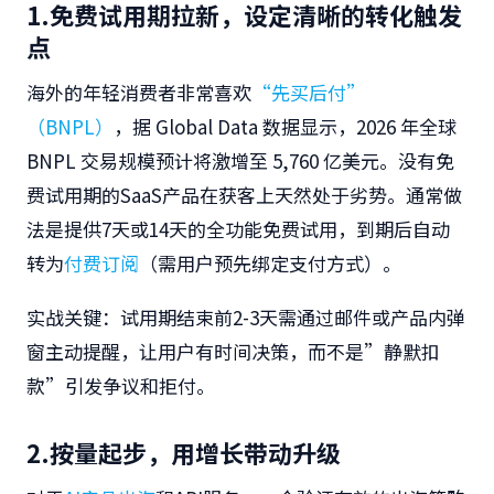
1.免费试用期拉新，设定清晰的转化触发
点
海外的年轻消费者非常喜欢
“先买后付”
（BNPL）
，据 Global Data 数据显示，2026 年全球
BNPL 交易规模预计将激增至 5,760 亿美元。没有免
费试用期的SaaS产品在获客上天然处于劣势。通常做
法是提供7天或14天的全功能免费试用，到期后自动
转为
付费订阅
（需用户预先绑定支付方式）。
实战关键
：试用期结束前2-3天需通过邮件或产品内弹
窗主动提醒，让用户有时间决策，而不是”静默扣
款”引发争议和拒付。
2.按量起步，用增长带动升级