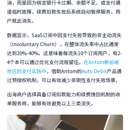
消，而是因为绑定银行卡过期、余额不足、或支付通
道临时故障，续费扣款失败后系统自动暂停服务，用
户就此消失。
数据显示，SaaS订阅中因支付失败导致的非主动流失
（Involuntary Churn），在整体流失率中占比通常
达到20%-40%。这意味着每流失10个订阅用户，有2-
4个本可以通过优化支付流程留住。
在Antom新加坡
地区的支付实践中
，借助Antom的
Auto Debit
产品通
过预授权机制，可以有效减少非刚性支付失败场景。
出海商户选择具备订阅扣款能力和续费挽回机制的收
单服务商，能够有效避免以上三类流失。