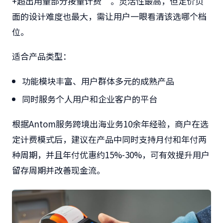
+超出用量部分按量计费”。灵活性最高，但定价页
面的设计难度也最大，需让用户一眼看清该选哪个档
位。
适合产品类型：
功能模块丰富、用户群体多元的成熟产品
同时服务个人用户和企业客户的平台
根据Antom服务跨境出海业务10余年经验，商户在选
定计费模式后，建议在产品中
同时支持月付和年付
两
种周期，并且
年付优惠约15%-30%
，可
有效提升用户
留存周期
并改善现金流。