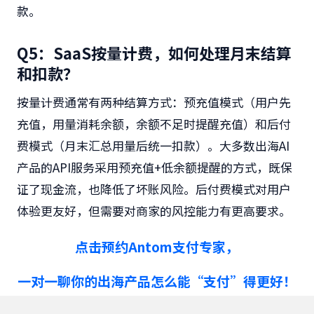
款。
Q5：SaaS按量计费，如何处理月末结算
和扣款？
按量计费通常有两种结算方式：
预充值模式
（用户先
充值，用量消耗余额，余额不足时提醒充值）和
后付
费模式
（月末汇总用量后统一扣款）。大多数出海AI
产品的API服务采用预充值+低余额提醒的方式，既保
证了现金流，也降低了坏账风险。后付费模式对用户
体验更友好，但需要对商家的风控能力有更高要求。
点击预约Antom支付专家
，
一对一聊你的出海产品怎么能“支付”得更好！