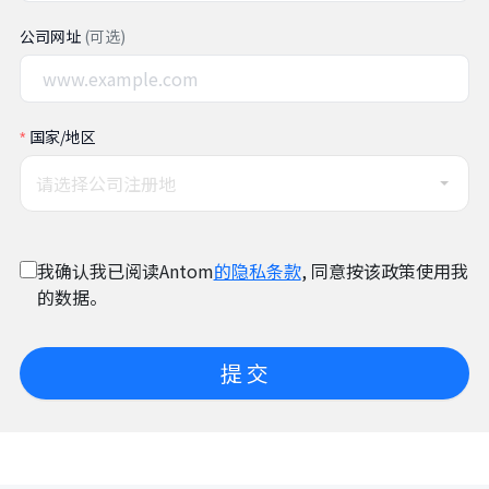
公司网址
(可选)
国家/地区
请选择公司注册地
我确认我已阅读Antom
的隐私条款
, 同意按该政策使用我
的数据。
提 交