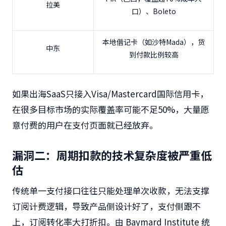
拉美
口）、Boleto
本地借记卡（如沙特Mada），货
中东
到付款比例较高
如果出海SaaS只接入Visa/Mastercard国际信用卡，
在很多目标市场的实际覆盖率可能不足50%，大量愿
意付费的用户在支付页面就已经放弃。
漏洞二：周期扣款的技术复杂度被严重低
估
传统单一支付接口往往只能处理单次收款，无法支撑
订阅计费逻辑，导致产品侧设计好了，支付侧跟不
上，订阅转化率大打折扣。由 Baymard Institute 统