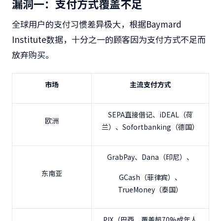
漏洞一：支付方式覆盖不足
全球用户的支付习惯差异极大，根据Baymard
Institute数据，十分之一的顾客因为支付方式不足而
放弃购买。
市场
主流支付方式
SEPA直接借记、iDEAL（荷
欧洲
兰）、Sofortbanking（德国）
GrabPay、Dana（印尼）、
东南亚
GCash（菲律宾）、
TrueMoney（泰国）
PIX（巴西，覆盖超70%成年人