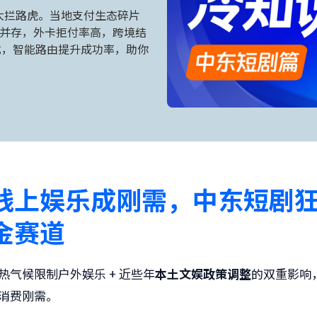
大拦路虎。当地支付生态碎片
地钱包并存，外卡拒付率高，跨境结
式，智能路由提升成功率，助你
线上娱乐成刚需，中东短剧
金赛道
热气候限制户外娱乐 + 近些年
本土文娱政策调整
的双重影响
消费刚需。