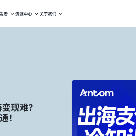
发者
资源中心
关于我们
海变现难？
打通！