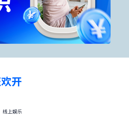
狂欢开
，线上娱乐