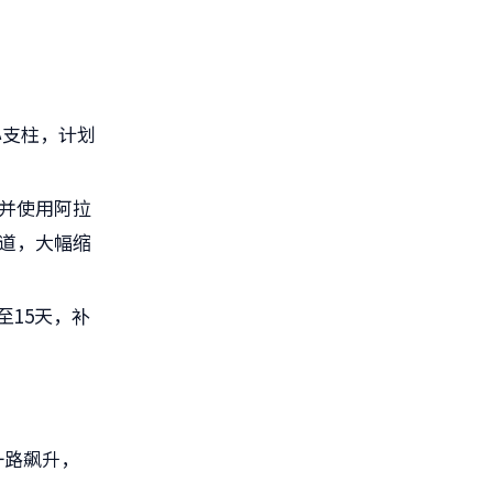
。
心支柱，计划
:并使用阿拉
通道，大幅缩
至15天，补
一路飙升，