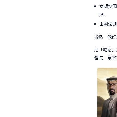
女频突围
席。
出圈法则
当然，做好
把「霸总」
骆驼、皇室