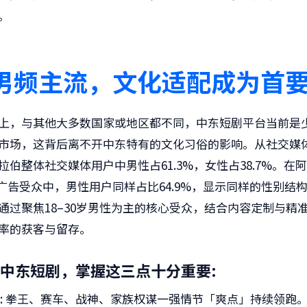
。
男频主流，文化适配成为首
上，与其他大多数国家或地区都不同，中东短剧平台当前是
市场，这背后离不开中东特有的文化习俗的影响。从社交媒
拉伯整体社交媒体用户中男性占61.3%，女性占38.7%。在
ram广告受众中，男性用户同样占比64.9%，显示同样的性别结
通过聚焦18–30岁男性为主的核心受众，结合内容定制与精
率的获客与留存。
中东短剧，掌握这三点十分重要:
: 拳王、赛车、战神、家族权谋一强情节「爽点」持续领跑