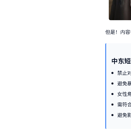
但是！内容
中东短
禁止
避免
女性
需符
避免