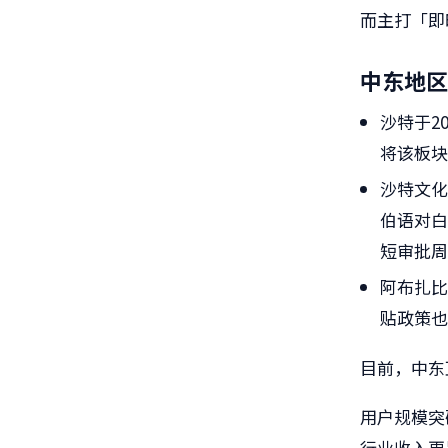
而主打「即
中东地区
沙特于2
将该板块
沙特文化
伯语对白
短审批
阿布扎比
贴政策
目前，中东
用户规模突
行业收入更