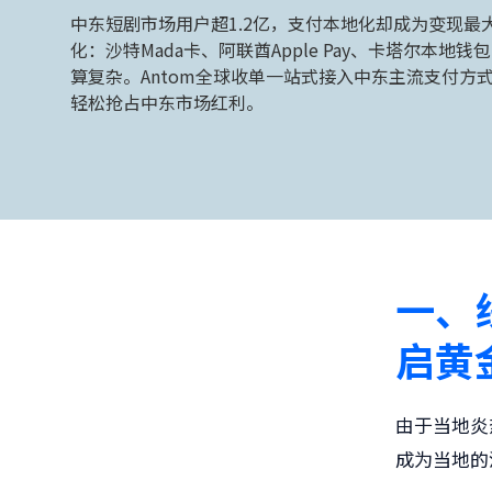
中东短剧市场用户超1.2亿，支付本地化却成为变现最
化：沙特Mada卡、阿联酋Apple Pay、卡塔尔本
算复杂。Antom全球收单一站式接入中东主流支付方
轻松抢占中东市场红利。
一、
启黄
由于当地炎
成为当地的