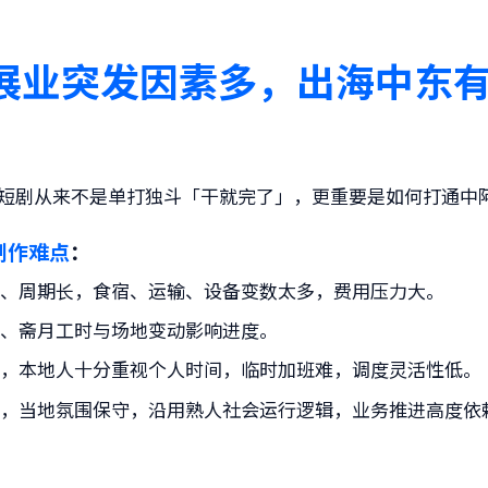
展业突发因素多，出海中东
短剧从来不是单打独斗「干就完了」，更重要是如何打通中
制作难点
：
高、周期长，食宿、运输、设备变数太多，费用压力大。
温、斋月工时与场地变动影响进度。
难，本地人十分重视个人时间，临时加班难，调度灵活性低。
脉，当地氛围保守，沿用熟人社会运行逻辑，业务推进高度依