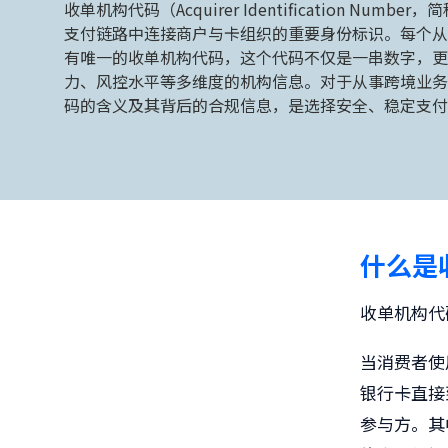
收单机构代码（Acquirer Identification Number，
支付链路中连接商户与卡组织的重要身份标识。每个从
有唯一的收单机构代码，这个代码不仅是一串数字，更
力、风控水平等多维度的机构信息。对于从事跨境业务
码的含义及其背后的合规信息，是选择安全、稳定支付
什么是
收单机构代
当消费者使
银行卡直接
参与方。其