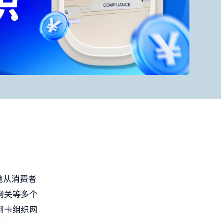
地从消费者
网关等多个
到卡组织网