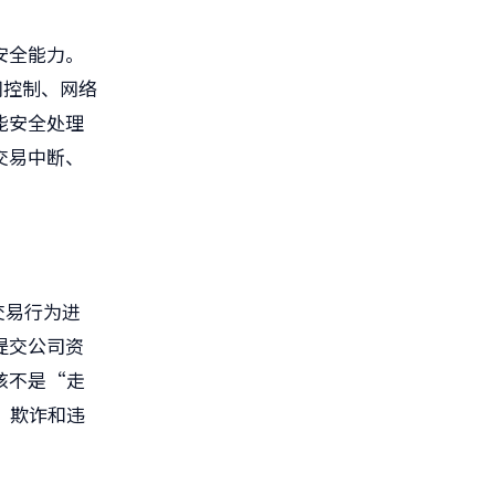
安全能力。
问控制、网络
能安全处理
交易中断、
交易行为进
提交公司资
核不是“走
、欺诈和违