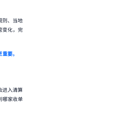
规则、当地
管变化，完
更重要。
会进入清算
到哪家收单