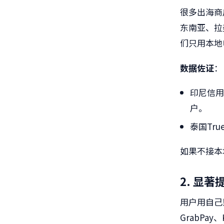
很多出海商户
东南亚、拉
们只用本地
数据佐证
：
印尼信用
户。
泰国Tr
如果不接本
2. 显
用户用自己
GrabPa