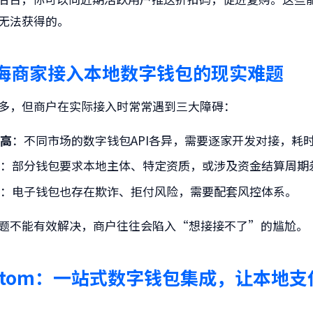
无法获得的。
海商家接入本地
数字钱包
的现实难题
多，但商户在实际接入时常常遇到三大障碍：
槛高
：不同市场的数字钱包API各异，需要逐家开发对接，耗
杂
：部分钱包要求本地主体、特定资质，或涉及资金结算周期
力
：电子钱包也存在欺诈、拒付风险，需要配套风控体系。
题不能有效解决，商户往往会陷入“想接接不了”的尴尬。
tom：一站式
数字钱包
集成，让本地支