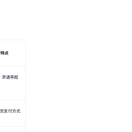
/特点
，渗透率超
流支付方式