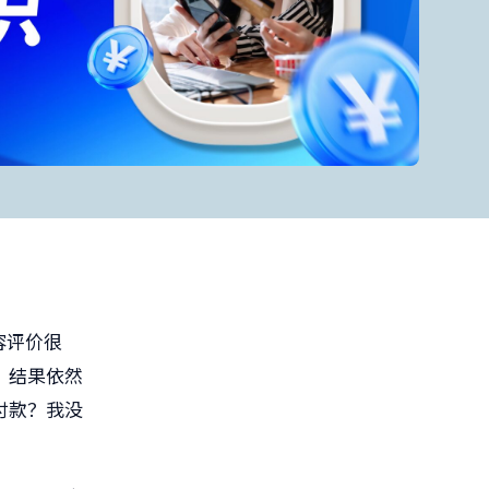
容评价很
，结果依然
付款？我没