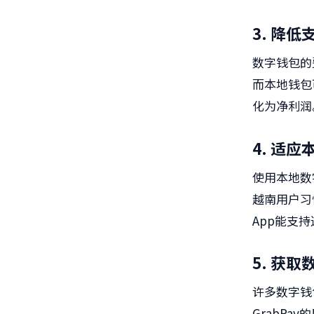
3. 降
数字钱包的
而本地钱包
化为净利润
4. 适
使用本地数
越南用户习
App能支
5. 获
许多数字钱
GrabP