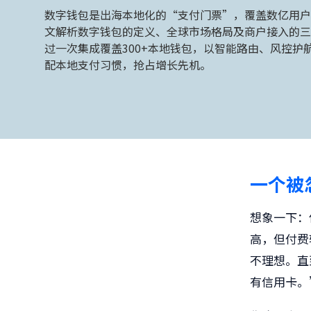
数字钱包是出海本地化的“支付门票”，覆盖数亿用户
文解析数字钱包的定义、全球市场格局及商户接入的三大
过一次集成覆盖300+本地钱包，以智能路由、风控护
配本地支付习惯，抢占增长先机。
一个被
想象一下：
高，但付费
不理想。直
有信用卡。