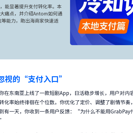
，能显著提升支付转化率。本
痛点，并介绍Antom如何通
航等能力，助出海商家快速适
忽视的“支付入口”
你在东南亚上线了一款短剧App，日活稳步增长，用户对内
转化率始终徘徊在个位数。你优化了定价、调整了剧情节奏
到有一天，你收到一条用户反馈：“为什么不能用GrabPay
”