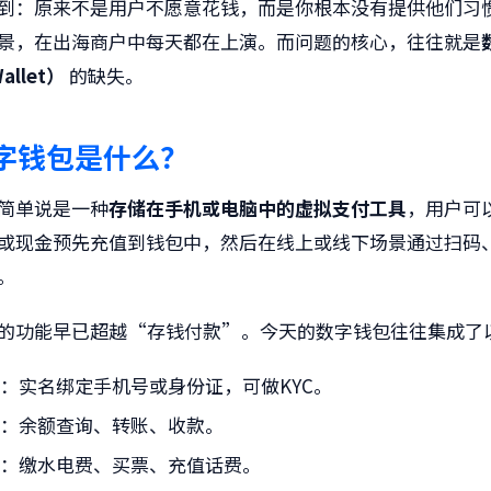
到：原来不是用户不愿意花钱，而是你根本没有提供他们习
景，在出海商户中每天都在上演。而问题的核心，往往就是
Wallet）
的缺失。
字钱包是什么？
简单说是一种
存储在手机或电脑中的虚拟支付工具
，用户可
或现金预先充值到钱包中，然后在线上或线下场景通过扫码、
。
的功能早已超越“存钱付款”。今天的数字钱包往往集成了
证
：实名绑定手机号或身份证，可做KYC。
理
：余额查询、转账、收款。
务
：缴水电费、买票、充值话费。