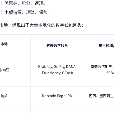
具
：优惠券、积分、返现。
生
：小额借贷、理财、保险。
市场，涌现出了大量本地化的数字钱包巨头：
市场
代表数字钱包
用户规模
GrabPay, GoPay, DANA,
覆盖数亿用户
东南亚
TrueMoney, GCash
60%
拉美
Mercado Pago, Pix
巴西、墨西哥主