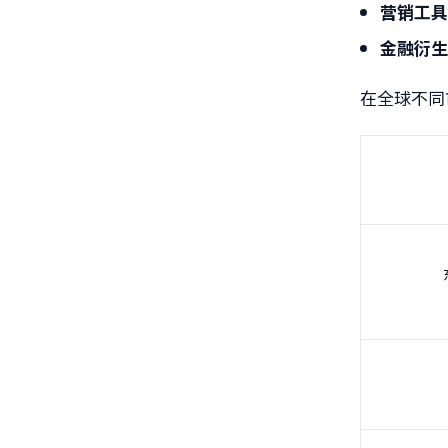
营销工
金融衍
在全球不同