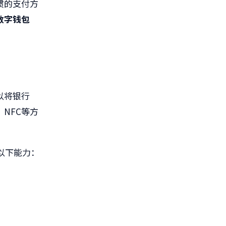
惯的支付方
数字钱包
以将银行
NFC等方
以下能力：