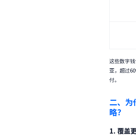
这些数字钱
亚，超过60
付。
二、为
略？
1. 覆