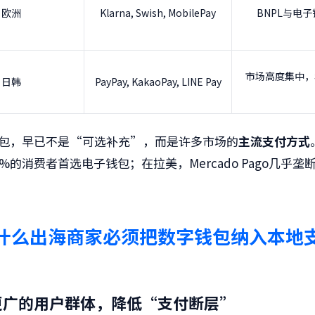
欧洲
Klarna, Swish, MobilePay
BNPL与电
市场高度集中，
日韩
PayPay, KakaoPay, LINE Pay
包，早已不是“可选补充”，而是许多市场的
主流支付方式
%的消费者首选电子钱包；在拉美，Mercado Pago几乎垄
什么出海商家必须把
数字钱包
纳入本地
盖更广的用户群体，降低“支付断层”