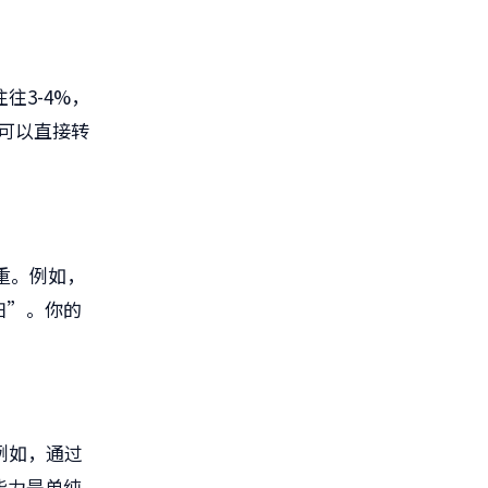
往3-4%，
异可以直接转
重。例如，
扫”。你的
例如，通过
能力是单纯