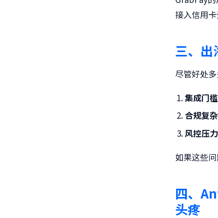
接入信用卡
三、出
尽管好处多
集成门
合规复
风控压
如果这些问
四、An
头疼