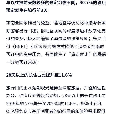
与以往提前天数较多的预定习惯不同，40.7%的酒店
预定发生在旅行前3天
东南亚国家推出的免签、落地签等便利化举措降低国
际游客出行门槛；移动互联网的深度渗透和数字化支
付的普及，极大地缩短了消费者的决策周期；先买后
付（BNPL）和分期支付等方式降低了消费者在临时
预订中的资金压力，共同催生了“说走就走”的最后
一分钟预订常态。
28
天以上的长住占比提升至11.6%
旅行目的正从短期观光延伸至深度旅居，并叠加远程
办公、健康疗养等复合动机，28天以上的长住占比由
2019年的7.7%提升至2023年的11.6%。旅游出行和
OTA服务商应基于消费者的旅行目的和体验需求提供