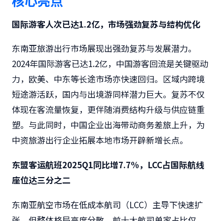
核心亮点
国际游客人次已达1.2亿，市场强劲复苏与结构优化
东南亚旅游出行市场展现出强劲复苏与发展潜力。
2024年国际游客已达1.2亿，中国游客回流是关键驱动
力，欧美、中东等长途市场亦快速回归。区域内跨境
短途游活跃，国内与出境游同样潜力巨大。复苏不仅
体现在客流量恢复，更伴随消费结构升级与供应链重
塑。与此同时，中国企业出海带动商务差旅上升，为
中资旅游出行企业拓展本地市场开辟新增长点。
东盟客运航班2025Q1同比增7.7%，LCC占国际航线
座位达三分之二
东南亚航空市场在低成本航司（LCC）主导下快速扩
张，但整体格局高度分散，前十大航司单家占比仅