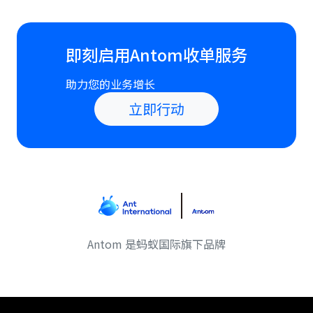
即刻启用Antom收单服务
助力您的业务增长
立即行动
Antom 是蚂蚁国际旗下品牌
Antom footer navigation