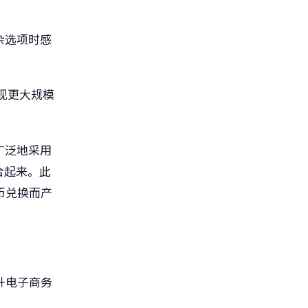
杂选项时感
望实现更大规模
广泛地采用
合起来。此
币兑换而产
升电子商务