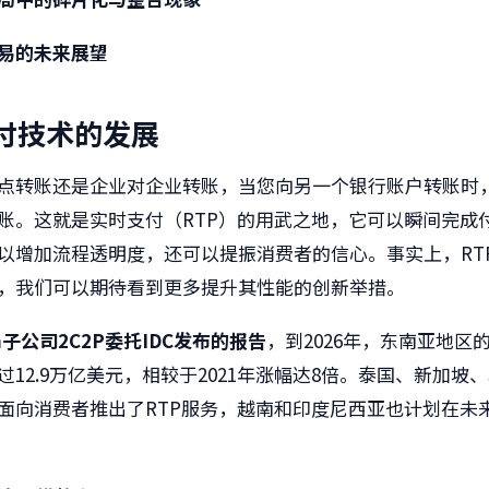
易的未来展望
付技术的发展
点转账还是企业对企业转账，当您向另一个银行账户转账时
账。这就是实时支付（RTP）的用武之地，它可以瞬间完成
以增加流程透明度，还可以提振消费者的信心。事实上，RT
，我们可以期待看到更多提升其性能的创新举措。
m子公司
2C2P
委托
IDC
发布的报告
，到2026年，东南亚地区的
过12.9万亿美元，相较于2021年涨幅达8倍。泰国、新加坡
面向消费者推出了RTP服务，越南和印度尼西亚也计划在未