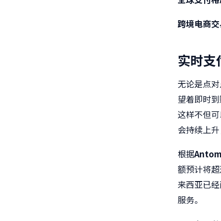
跨境电商交
实时支
无论是点对
望着即时到
这样不但可
会持续上升
根据
Anto
额预计将超
来西亚已经
服务。