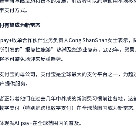
着全新基础设施和技术的发展，消费者可以跨境使用本地移
字支付方式。
付有望成为新常态
ipay+收​单合作伙伴​业务负责人Cong ShanShan女士表示
所引发的”报复性旅游”热潮及旅游业复苏，2023年，贸易
将不可避免地迎来反弹趋势。
支付宝的母公司，支付宝是全球最大的支付平台之一，为超过
商户提供服务。
者正带着他们在过去几年中养成的新消费习惯前往各地，这
数字支付（特别是跨境数字支付）在全球范围内成为新常态
现就Alipay+在全球范围内的普及。