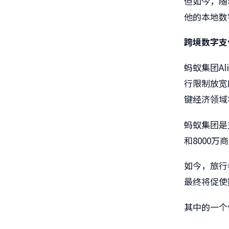
但如今，随
他的本地数
跨境数字支
蚂蚁集团Al
行限制放宽
键经济领域
蚂蚁集团是
和8000万
如今，旅行
最终将促使
其中的一个体