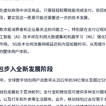
在虚拟商场中浏览商品，只需轻轻眨眼就能完成支付。但目前
段，要实现这一愿景可能还需要进一步的技术发展。
欺诈是消费者和企业最关注的问题之一，特别是在支付过程
工智能（AI）技术将在利用大数据集和机器学习（ML）强化
作用。 5G技术也将改善网络延迟和内容加载时间，从而提
时的整体用户体验。
包步入全新发展阶段
26年，​全球数字钱包用户总数将从2022年的34亿增长至超过5
钱​包发展处于亚洲前列；支付宝和微信​现可提供多种支付服
，以及打车和外卖等生活服务。此外，移动钱包过去仅限于