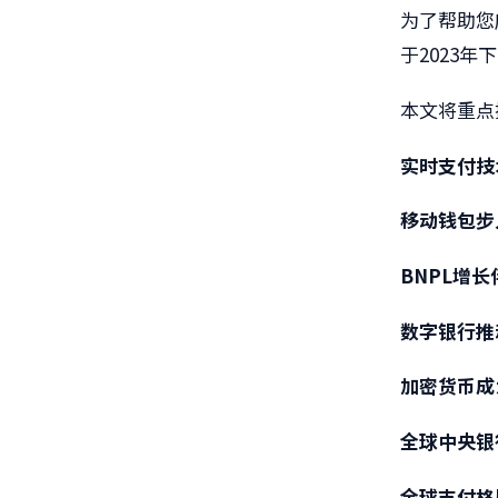
为了帮助您
于2023
本文将重点
实时支付技
移动钱包步
BNPL增
数字银行推
加密货币成
全球中央银
全球支付格