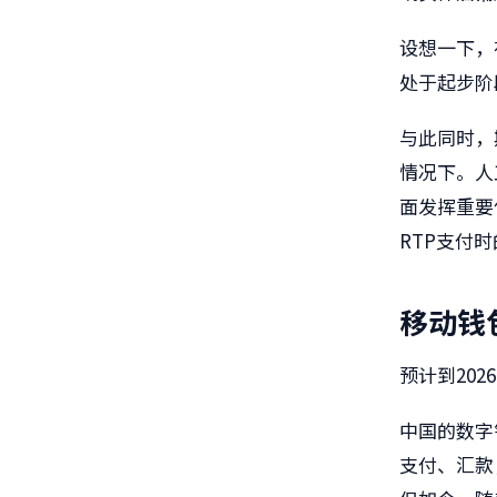
设想一下，
处于起步阶
与此同时，
情况下。人
面发挥重要
RTP支付
移动钱
预计到​20
中国的数字
支付、汇款