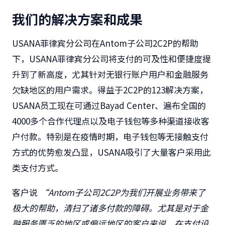
我们的解决方案和成果
USANA菲律宾分公司在Antom子公司2C2P的帮助
下，USANA菲律宾分公司将支付的可及性和便捷度提
升到了新高度，尤其针对无银行账户用户和金融服务
欠缺地区的用户需求。得益于2C2P的123解决方案，
USANA员工现在可通过Bayad Center、遍布全国的
4000多个合作代理点以及电子钱包等多种渠道接收客
户付款。特别是在疫情时期，电子钱包等无接触支付
方式的优势愈发凸显，USANA吸引了大量客户采用此
类支付方式。
客户说
“A
ntom子公司2C2P为我们开展业务带来了
极大的帮助，清扫了诸多付款的障碍。尤其是对于金
融服务匮乏的地区或偏远地区的客户来说，在支付设