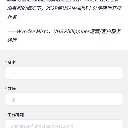
施有限的情况下，2C2P使USANA能够十分便捷地开展
业务。”
——
Wyndee Mixto，UHS Philippines运营/客户服务
经理
名字
姓氏
工作邮箱