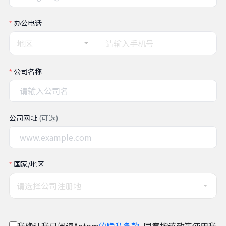
办公电话
地区
公司名称
公司网址
(可选)
国家/地区
请选择公司注册地
我确认我已阅读Antom
的隐私条款
, 同意按该政策使用我