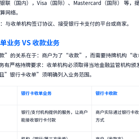
银联（国内），Visa（国际）、Mastercard（国际） 等
清算网络。
户
：与收单机构签订协议、接受银行卡支付的平台或商家。
单业务 VS 收款业务
款”的关系在于：商户为了“收款”，而需要持牌机构“收
务有严格持牌要求
：收单机构必须取得当地金融监管机构颁
且”银行卡收单”须明确列入业务范围。
银行卡收单业务
银行卡收款
银行/支付机构提供的服务，让商户
商户实际通过银行卡收
能接收银行卡付款
方式
机构（银行/第三方收单）
商户（收款方）