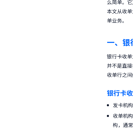
么简单。它
本文从收单
单业务。
一、银
银行卡收单
并不是直接
收单行之间
银行卡收
发卡机
收单机
构，通常