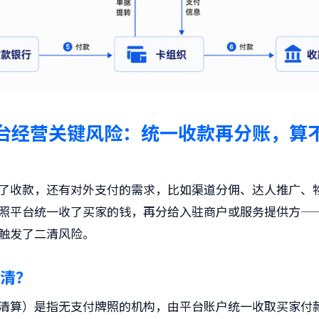
台经营关键风险：统一收款再分账，算
了收款，还有对外支付的需求，比如渠道分佣、达人推广、
照平台统一收了买家的钱，再分给入驻商户或服务提供方—
触发了二清风险。
清？
清算）是指无支付牌照的机构，由平台账户统一收取买家付