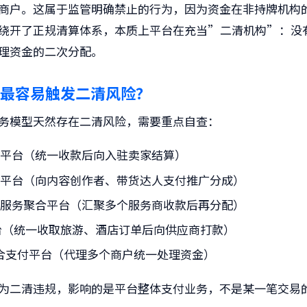
商户。这属于监管明确禁止的行为，因为资金在非持牌机构
绕开了正规清算体系，本质上平台在充当”二清机构”：没
理资金的二次分配。
最容易触发二清风险？
务模型天然存在二清风险，需要重点自查：
商平台（统一收款后向入驻卖家结算）
佣平台（向内容创作者、带货达人支付推广分成）
活服务聚合平台（汇聚多个服务商收款后再分配）
平台（统一收取旅游、酒店订单后向供应商打款）
 聚合支付平台（代理多个商户统一处理资金）
为二清违规，影响的是平台整体支付业务，不是某一笔交易