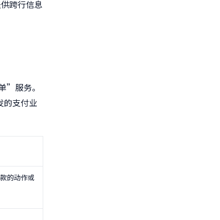
，提供跨行信息
单”服务。
发的支付业
款的动作或