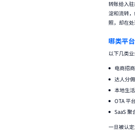
转账给入驻
淀和流转，
照，却在处
哪类平台
以下几类业
电商招
达人分
本地生
OTA 
SaaS
一旦被认定