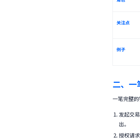
关注点
例子
二、一
一笔完整的
发起交
出。
授权请