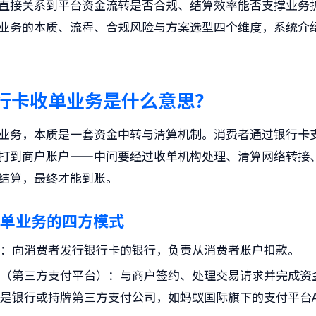
直接关系到平台资金流转是否合规、结算效率能否支撑业务
业务的本质、流程、合规风险与方案选型四个维度，系统介
行卡收单业务是什么意思？
业务
，本质是一套资金中转与清算机制。消费者通过银行卡
打到商户账户——中间要经过收单机构处理、清算网络转接
结算，最终才能到账。
单业务的四方模式
构
：向消费者发行银行卡的银行，负责从消费者账户扣款。
构（第三方支付平台）
：与商户签约、处理交易请求并完成资
是银行或持牌第三方支付公司，如蚂蚁国际旗下的支付平台A