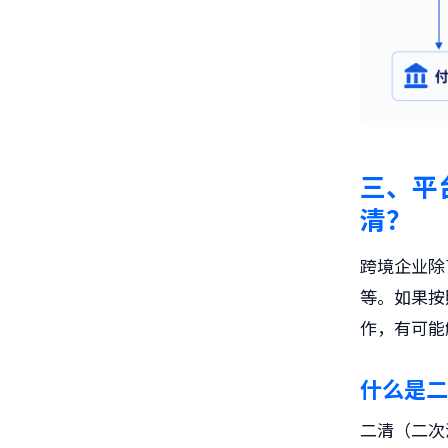
三、平
清？
跨境企业除
等。如果按
作，有可能
什么是二
二清（二次