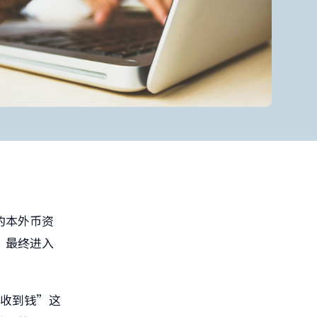
的本外币资
，最终进入
能收到钱”这