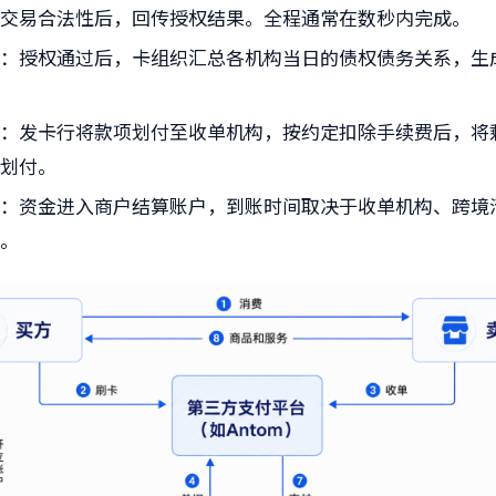
和交易合法性后，回传授权结果。全程通常在数秒内完成。
算
：授权通过后，卡组织汇总各机构当日的债权债务关系，生
算
：发卡行将款项划付至收单机构，按约定扣除手续费后，将
户划付。
账
：资金进入商户结算账户，到账时间取决于收单机构、跨境
期。