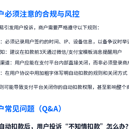
户必须注意的合规与风控
易引发用户投诉，商户需要严格遵守以下规则：
痕
：必须记录用户签约的时间、IP、设备信息，以备争议时举
通知
：建议在扣款前3天通过微信/支付宝模板消息提醒用户
闭渠道
：用户应能在支付平台内部直接关闭，而非必须登录商户
示
：在用户协议中用加粗字体写明自动扣款的规则和关闭方式
则可能导致支付平台关闭你的自动扣款权限，甚至影响整个
户常见问题（Q&A）
自动扣款后，用户投诉“不知情扣款”怎么办