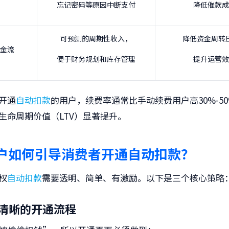
忘记密码等原因中断支付
降低催款成
可预测的周期性收入，
降低资金周转
金流
便于财务规划和库存管理
提升运营效
开通
自动扣款
的用户，
续费率通常比手动续费用户高30%-50
生命周期价值（LTV）显著提升。
户如何引导消费者开通自动扣款？
权
自动扣款
需要
透明、简单、有激励
。以下是三个核心策略
设计清晰的开通流程