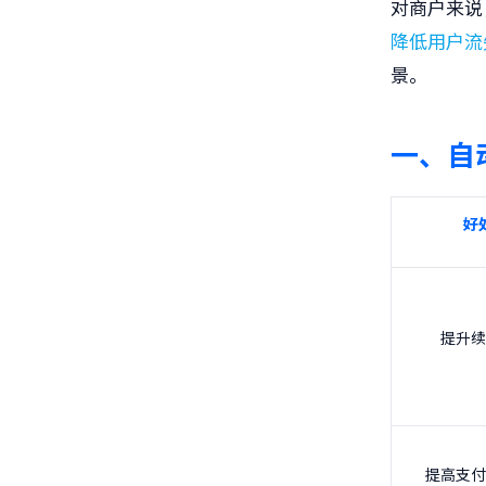
对商户来说
降低用户流
景。
一、
自
好
提升续
提高支付