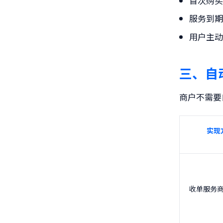
首次购
服务到期
用户主
三、自
商户不需要
实现
收单服务