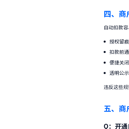
四、商
自动扣款容
授权留
扣款前
便捷关
透明公
违反这些规
五、商
Q：开通