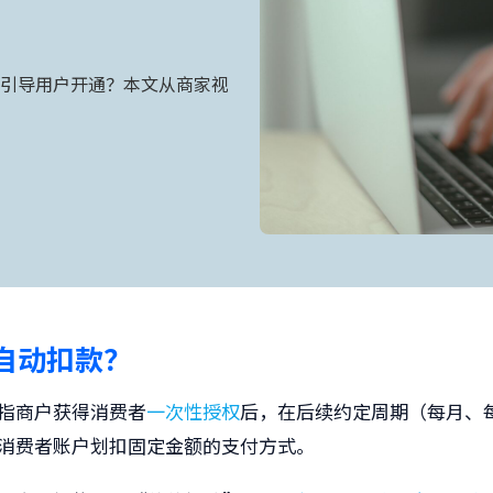
引导用户开通？本文从商家视
自动扣款？
指商户获得消费者
一次性授权
后，在后续约定周期（每月、
消费者账户划扣固定金额的支付方式。