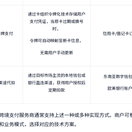
通过卡组织令牌化技术存储用户
支付凭证，
当原卡过期或换号
时，
令牌支付
信用卡/借记卡
令牌可自动映射至新卡信息，
无需用户手动更新
通过目标市场主流的本地钱包或
东南亚数字钱
渠道代扣
银行直连渠道，获得用户授权后
欧美银行账
定期扣款
跨境支付服务商通常支持上述一种或多种实现方式。商户可
和业务模式，选择对应的技术方案。