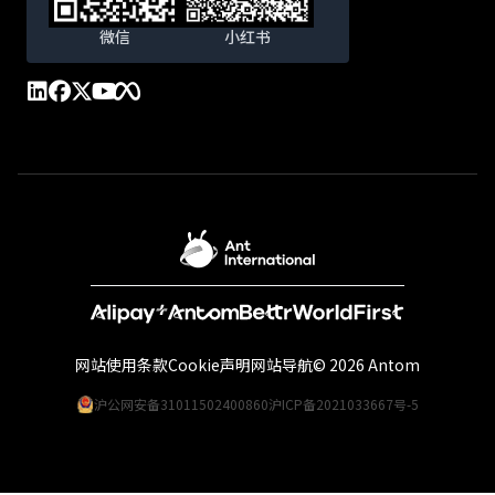
微信
小红书
网站使用条款
Cookie声明
网站导航
© 2026 Antom
沪公网安备31011502400860
沪ICP备2021033667号-5