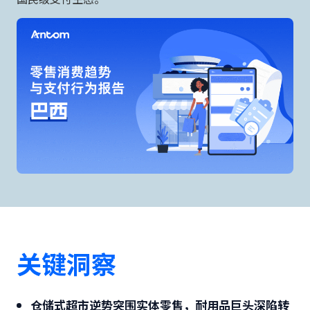
关键洞察
仓储式超市逆势突围实体零售，耐用品巨头深陷转