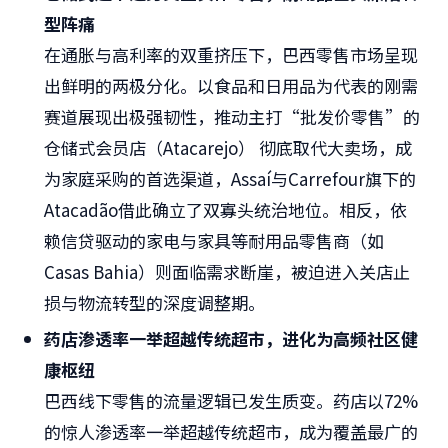
型阵痛
在通胀与高利率的双重挤压下，巴西零售市场呈现
出鲜明的两极分化。以食品和日用品为代表的刚需
赛道展现出极强韧性，推动主打“批发价零售”的
仓储式会员店（Atacarejo） 彻底取代大卖场，成
为家庭采购的首选渠道，Assaí与Carrefour旗下的
Atacadão借此确立了双寡头统治地位。相反，依
赖信贷驱动的家电与家具等耐用品零售商（如
Casas Bahia）则面临需求断崖，被迫进入关店止
损与物流转型的深度调整期。
药店渗透率一举超越传统超市，进化为高频社区健
康枢纽
巴西线下零售的流量逻辑已发生质变。药店以72%
的惊人渗透率一举超越传统超市，成为覆盖最广的