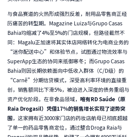
与食品赛道的火热形成强烈反差，耐用品零售商正经
历痛苦的转型期。Magazine Luiza与Grupo Casas
Bahia均缩减了4%至5%的门店规模，但路径截然不
同：Magalu正加速将其实体店网络转化为电商业务的
“迷你配送中心”和体验节点，试图通过物流效率与
SuperApp生态的协同来抵御寒冬；而Grupo Casas
Bahia则因长期依赖面向中低收入群体（C/D级）的
“Carnê”分期信贷模式，深受高利率环境的直接重
创，销售额同比下滑5%，被迫进入深度的债务重组与
资产优化阶段。在非食品领域，
唯有RD Saúde（原
Raia Drogasil）凭借17%的销售增长实现了逆势突
围
，这家拥有近3000家门店的药妆店航母已彻底超越
了单一的药品零售商定位，通过整合Droga Raia与
Drogasil的双品牌优势，构建了一个拥有4800万活跃