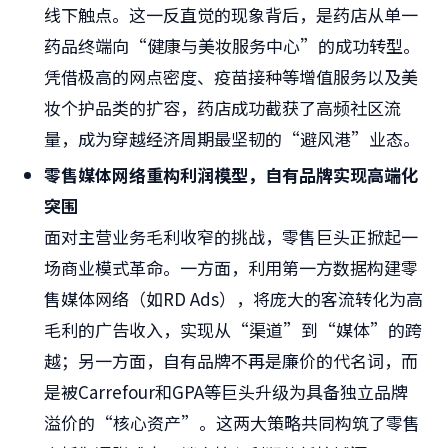
线下触点。这一反直觉的现象背后，是药店从单一
药品终端向“健康与美妆服务中心”的成功转型。
凭借极高的网点密度、疫苗接种等增值服务以及美
妆个护品类的扩容，药店成功截获了高频社区流
量，成为穿越经济周期最坚韧的“避风港”业态。
零售媒体网络重构利润模型，自有品牌实现高端化
突围
面对主营业务毛利收窄的挑战，零售巨头正掀起一
场商业模式革命。一方面，利用第一方数据构建零
售媒体网络（如RD Ads），将庞大的客流转化为高
毛利的广告收入，实现从“渠道”到“媒体”的跨
越；另一方面，自有品牌不再是廉价的代名词，而
是被Carrefour和GPA等巨头升级为具备独立品牌
溢价的“核心资产”。这两大策略共同构筑了零售