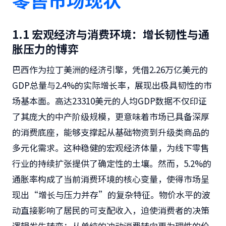
1.1 宏观经济与消费环境：增长韧性与通
胀压力的博弈
巴西作为拉丁美洲的经济引擎，凭借2.26万亿美元的
GDP总量与2.4%的实际增长率，展现出极具韧性的市
场基本面。高达23310美元的人均GDP数据不仅印证
了其庞大的中产阶级规模，更意味着市场已具备深厚
的消费底座，能够支撑起从基础物资到升级类商品的
多元化需求。这种稳健的宏观经济体量，为线下零售
行业的持续扩张提供了确定性的土壤。然而，5.2%的
通胀率构成了当前消费环境的核心变量，使得市场呈
现出“增长与压力并存”的复杂特征。物价水平的波
动直接影响了居民的可支配收入，迫使消费者的决策
逻辑发生转变：从单纯的冲动消费转向更为理性的价