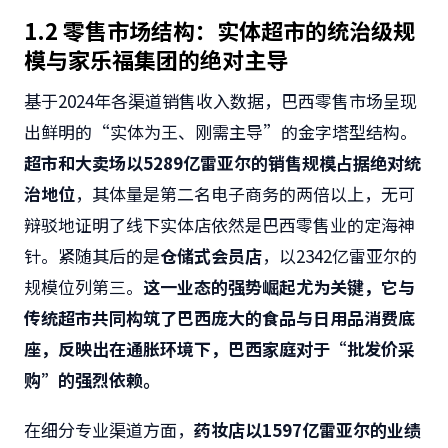
1.2 零售市场结构：实体超市的统治级规
模与家乐福集团的绝对主导
基于2024年各渠道销售收入数据，巴西零售市场呈现
出鲜明的“实体为王、刚需主导”的金字塔型结构。
超市和大卖场以5289亿雷亚尔的销售规模占据绝对统
治地位
，其体量是第二名电子商务的两倍以上，无可
辩驳地证明了线下实体店依然是巴西零售业的定海神
针。紧随其后的是
仓储式会员店
，以2342亿雷亚尔的
规模位列第三。
这一业态的强势崛起尤为关键，它与
传统超市共同构筑了巴西庞大的食品与日用品消费底
座，反映出在通胀环境下，巴西家庭对于“批发价采
购”的强烈依赖。
在细分专业渠道方面，
药妆店以1597亿雷亚尔的业绩