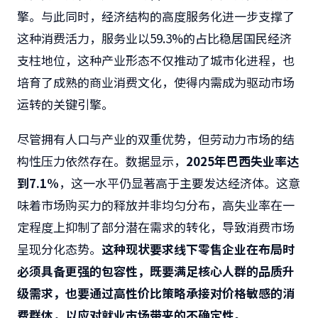
擎。与此同时，经济结构的高度服务化进一步支撑了
这种消费活力，服务业以59.3%的占比稳居国民经济
支柱地位，这种产业形态不仅推动了城市化进程，也
培育了成熟的商业消费文化，使得内需成为驱动市场
运转的关键引擎。
尽管拥有人口与产业的双重优势，但劳动力市场的结
构性压力依然存在。数据显示，
2025年巴西失业率达
到7.1%
，这一水平仍显著高于主要发达经济体。这意
味着市场购买力的释放并非均匀分布，高失业率在一
定程度上抑制了部分潜在需求的转化，导致消费市场
呈现分化态势。
这种现状要求线下零售企业在布局时
必须具备更强的包容性，既要满足核心人群的品质升
级需求，也要通过高性价比策略承接对价格敏感的消
费群体，以应对就业市场带来的不确定性。