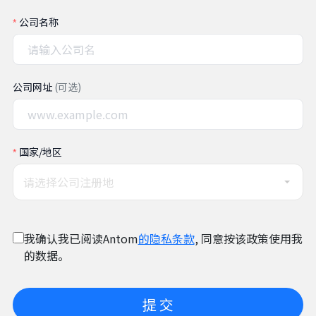
公司名称
公司网址
(可选)
国家/地区
请选择公司注册地
我确认我已阅读Antom
的隐私条款
, 同意按该政策使用我
的数据。
提 交