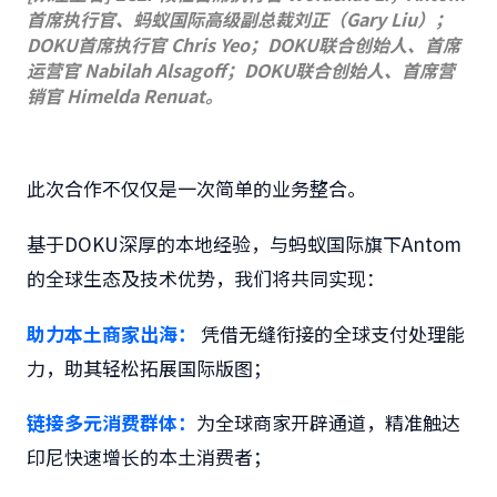
首席执行官、蚂蚁国际高级副总裁刘正（Gary Liu）；
DOKU首席执行官 Chris Yeo；DOKU联合创始人、首席
运营官 Nabilah Alsagoff；DOKU联合创始人、首席营
销官 Himelda Renuat。
此次合作不仅仅是一次简单的业务整合。
基于DOKU深厚的本地经验，与蚂蚁国际旗下Antom
的全球生态及技术优势，我们将共同实现：
助力本土商家出海：
凭借无缝衔接的全球支付处理能
力，助其轻松拓展国际版图；
链接多元消费群体：
为全球商家开辟通道，精准触达
印尼快速增长的本土消费者；