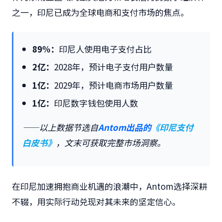
之一，印尼已成为全球电商和支付市场的焦点。
89%
：
印尼人使用电子支付占比
2
亿：
2028年，预计电子支付用户数量
1
亿：
2029年，预计电商市场用户数量
1
亿：
印尼数字钱包使用人数
——以上数据节选自
Antom出品的
《印尼支付
白皮书》
，文末可获取完整市场洞察。
在印尼加速拥抱商业机遇的浪潮中，Antom选择深耕
不辍，用实际行动兑现对其未来的坚定信心。