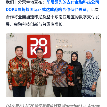
我们十分荣幸地宣布：
印尼领先的支付金融科技公司
DOKU与蚂蚁国际正式达成战略合作伙伴关系。
此次
合作将全面加速印尼及整个东南亚地区的数字支付发
展、金融科技创新与普惠性增长。
[从左至右] 2C2P候任首席执行官 Worachat L.；Antom