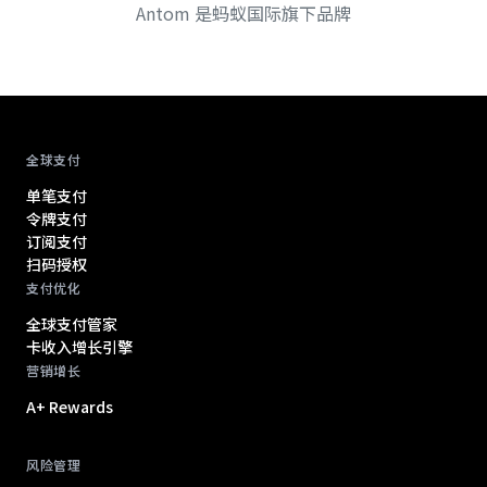
Antom 是蚂蚁国际旗下品牌
Antom footer navigation
全球支付
单笔支付
令牌支付
订阅支付
扫码授权
支付优化
全球支付管家
卡收入增长引擎
营销增长
A+ Rewards
风险管理