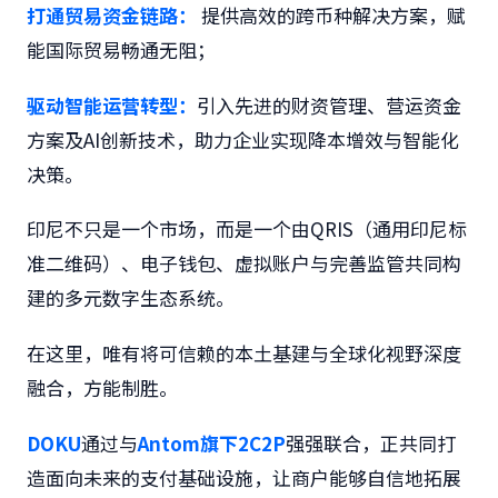
打通贸易资金链路：
提供高效的跨币种解决方案，赋
能国际贸易畅通无阻；
驱动智能运营转型：
引入先进的财资管理、营运资金
方案及AI创新技术，助力企业实现降本增效与智能化
决策。
印尼不只是一个市场，而是一个由QRIS（通用印尼标
准二维码）、电子钱包、虚拟账户与完善监管共同构
建的多元数字生态系统。
在这里，唯有将可信赖的本土基建与全球化视野深度
融合，方能制胜。
DOKU
通过与
Antom旗下2C2P
强强联合，正共同打
造面向未来的支付基础设施，让商户能够自信地拓展