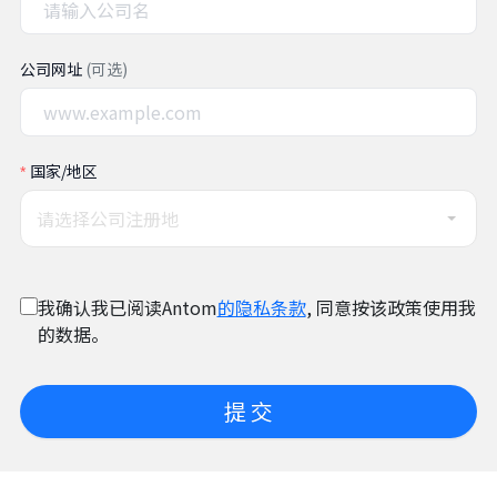
公司网址
(可选)
国家/地区
请选择公司注册地
我确认我已阅读Antom
的隐私条款
, 同意按该政策使用我
的数据。
提 交