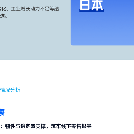
口老龄化、工业增长动力不足等结
迹。
察
体情况分析
察
座：韧性与稳定双支撑，筑牢线下零售根基