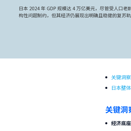
日本 2024 年 GDP 规模达 4 万亿美元，尽管受人
构性问题制约，但其经济仍展现出明确且稳健的复苏轨
关键洞
日本整
关键洞
经济底