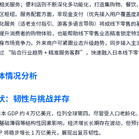
相关服务；便利店则不断深化多功能化，打造集购物、餐饮
区枢纽。服务配套方面，非现金支付（优先接入用户覆盖度
化服务（适老支付指引、游客多语言导购）将成线下零售的
提升消费者的购物体验，也能帮助线下零售业态精准锁定特
身市场竞争力。外来商户可紧跟业态升级趋势，同步接入主
过 “贴合行业趋势 + 精准服务客群”，快速融入日本线下
体情况分析
状：韧性与挑战并存
，日本 GDP 约 4 万亿美元，位列全球第四。尽管受人口老龄
基础薄弱等结构性因素影响，经济增长长期存在波动，但预计 2
 GDP 将稳步增长 1 万亿美元，展现出复苏韧性。