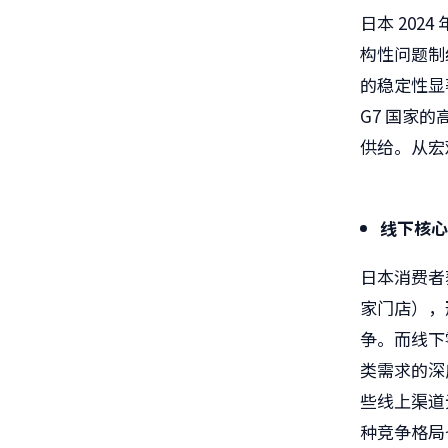
日本 202
构性问题制
的稳定性显
G7 国家
供给。从宏
线下核
日本消费者
家门店），
争。而线下
类需求的深
些线上渠道
种竞争格局