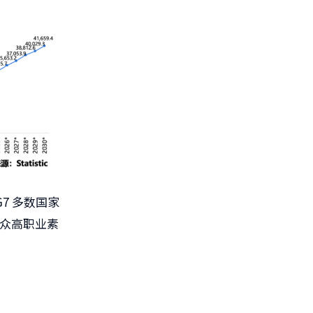
G7 多数国家
民众高职业素