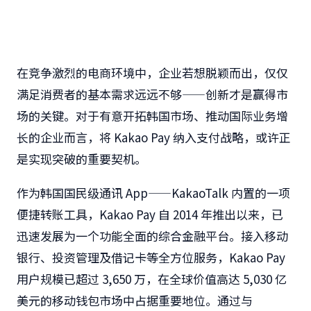
在竞争激烈的电商环境中，企业若想脱颖而出，仅仅
满足消费者的基本需求远远不够
——
创新才是赢得市
场的关键。
对于有意开拓
韩国市场
、推动国际业务增
长的企业而言，将
Kakao Pay
纳入支付战略，或许正
是实现突破的重要契机。
作为韩国国民级通讯
App——
KakaoTalk
内置的一项
便捷转账工具，
Kakao Pay
自
2014
年推出以来，已
迅速发展为一个功能全面的综合金融平台。
接入移动
银行、投资管理及借记卡等全方位服务，
Kakao Pay
用户规模已超过
3,650
万，在全球价值高达
5,030
亿
美元的移动钱包市场中占据重要地位。通过与