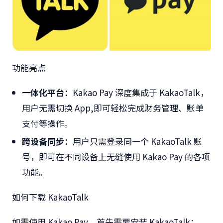
功能亮点
一体化平台：
Kakao Pay
深度集成于
KakaoTalk
，
用户无需切换
App,
即可轻松完成财务管理、账单
支付等操作。
跨设备同步：
用户只需登录同一个
KakaoTalk
账
号，即可在不同设备上无缝使用
Kakao Pay
的各项
功能。
如何下载
KakaoTalk
如需使用
Kakao Pay
，首先需要安装
KakaoTalk
：