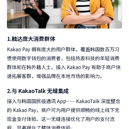
1.触达庞大消费群体
Kakao Pay
拥有庞大的用户群体，覆盖韩国数百万习
惯使用数字钱包的消费者，包括热衷科技的年轻消费
群体和在韩外籍人士。接入
Kakao Pay
有助于商户快
速拓展客群，增强品牌在本地市场的影响力。
2.
与
KakaoTalk
无缝集成
接入与韩国国民级通讯
App——KakaoTalk
深度整合
的
Kakao Pay
，商户可为用户提供顺畅的线上线下无
现金支付体验。这一无缝连接优化了用户的支付流
程，显著提升了整体消费体验。