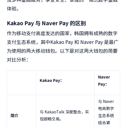
体验。
Kakao Pay
与
Naver Pay
的区别
作为
移动支付高度发达的国家
，韩国拥有成熟的数字
支付生态系统，其中
Kakao Pay
和
Naver Pay
是最广
为使用的两大移动钱包。
以下是对这两大钱包的简要
对比分析：
Naver
Kakao Pay
：
Pay
：
与
Naver
电商数字
与
KakaoTalk
深度整合，实
简介
生态系统
现顺畅交易。
结合紧