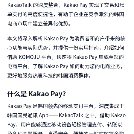
KakaoTalk
的深度整合，
Kakao Pay
实现了交易和账
单支付的高度便捷性，有助于企业在竞争激烈的韩国
电商市场中建立差异化优势。
本文将深入解析
Kakao Pay
为消费者和商户带来的核
心功能与实际优势，并提供一份实用指南，介绍如何
借助
KOMOJU
平台，快速将
Kakao Pay
集成至您的
电商平台。了解
Kakao Pay
如何助力您的电商业务，
更好地服务热衷科技的韩国消费群体。
什么是
Kakao Pay
？
Kakao Pay
是韩国领先的移动支付平台，深度集成于
韩国国民通讯
App——KakaoTalk
之中。借助
Kakao
Pay
，用户能够通过移动设备轻松管理支付、转账以
及多种金融服务，享受安全、便捷的一站式数字金融