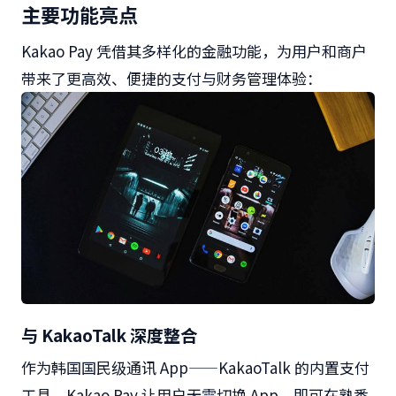
主要功能亮点
Kakao Pay
凭借其多样化的金融功能，为用户和商户
带来了更高效、便捷的支付与财务管理体验：
与
KakaoTalk
深度整合
作为韩国国民级通讯
App——KakaoTalk
的内置支付
工具，
Kakao Pay
让用户无需切换
App
，即可在熟悉