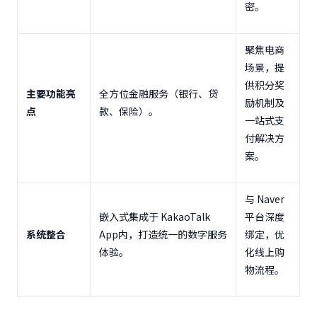
密。
聚焦电商
场景，提
供积分奖
主要功能亮
全方位金融服务（银行、贷
励机制及
点
款、保险）。
一站式支
付解决方
案。
与
Naver
嵌入式集成于
KakaoTalk
平台深度
系统整合
App
内，打造统一的数字服务
绑定，优
体验。
化线上购
物流程。