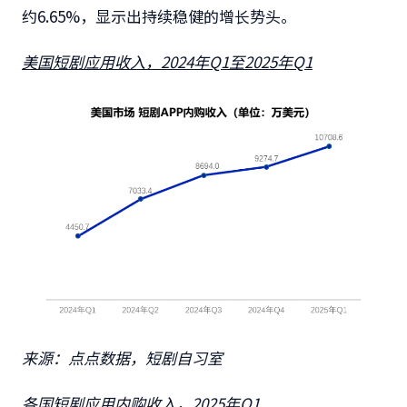
约6.65%，显示出持续稳健的增长势头。
美国短剧应用收入，
2024
年
Q1
至
2025
年
Q1
来源：点点数据，短剧自习室
各国短剧应用内购收入，
2025
年
Q1