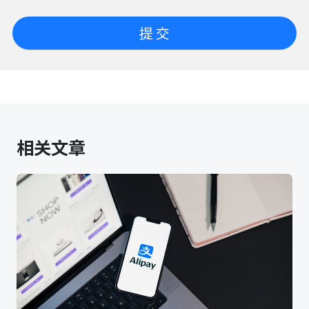
提 交
相关文章