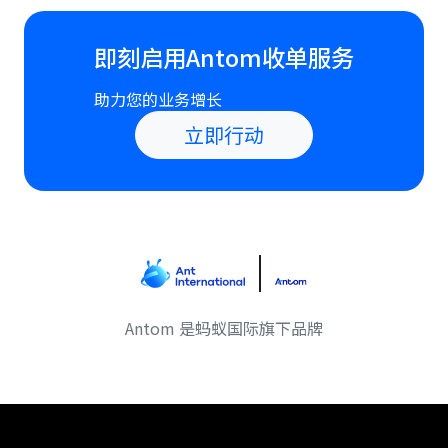
即刻启用Antom收单服务
助力您的业务增长
立即行动
Antom 是蚂蚁国际旗下品牌
Antom footer navigation