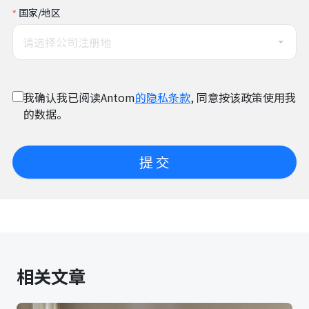
国家/地区
请选择公司注册地
我确认我已阅读Antom
的隐私条款
, 同意按该政策使用我
的数据。
提 交
相关文章