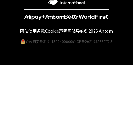
网站使用条款
Cookie声明
网站导航
© 2026 Antom
沪公网安备31011502400860
沪ICP备2021033667号-5