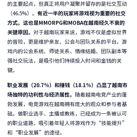
的主要起点，但真正将用户凝聚并留存的是社交互动
（46.5%）。
有近一半的玩家将游戏视为重要的社交
方式。这也是
MMORPG
和
MOBA
在越南经久不衰的
关键原因。
对于越南玩家来说，游戏不仅是虚拟世界
的冒险，更是维护亲友、公会与团队关系的平台。游
戏内的公会系统、师徒关系、情缘结婚、团队副本等
强社交玩法，是吸引他们持续投入时间和金钱的关
键。
职业发展（
20.7%
）和赚钱（
18.1%
）凸显了越南市
场独特的功利性与经济属性。
随着越南电竞产业的蓬
勃发展，电竞游戏在越南拥有庞大的观众和参与者基
础。做职业选手、主播或教练，已经成为一条被认可
的职业道路，吸引着年轻人将游戏作为“技能提升”
和“职业发展”的途径。