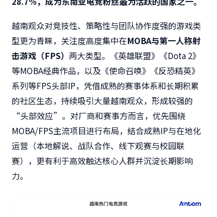
28.7%
，成为东南亚电竞粉丝最为活跃的国家之一。
越南观众对竞技性、策略性与团队协作度强的游戏类
型更为青睐，关注度高度集中在
MOBA
与第一人称射
击游戏（
FPS
）
两大类型。《英雄联盟》《Dota 2》
等MOBA经典作品，以及《使命召唤》《反恐精英》
系列等FPS头部IP，凭借成熟的赛事体系和长期积累
的社区生态，持续吸引大量越南观众，形成较强的
“头部效应”。对厂商和赛事方而言，优先围绕
MOBA/FPS主流项目进行布局，结合成熟IP与在地化
运营（本地解说、战队合作、线下观赛与校园联
赛），更有利于高效触达核心人群并沉淀长期影响
力。