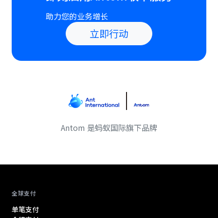
助力您的业务增长
立即行动
Antom 是蚂蚁国际旗下品牌
Antom footer navigation
全球支付
单笔支付