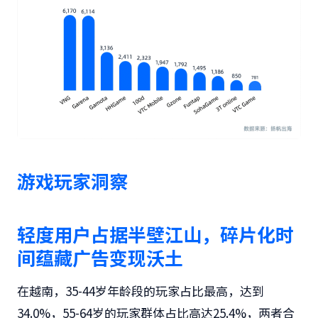
游戏玩家洞察
轻度用户占据半壁江山，碎片化时
间蕴藏广告变现沃土
在越南，35-44岁年龄段的玩家占比最高，达到
34.0%，55-64岁的玩家群体占比高达25.4%，两者合