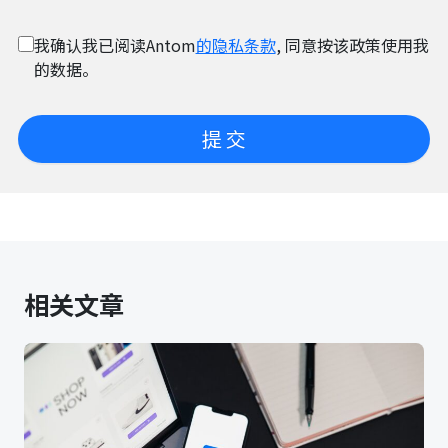
我确认我已阅读Antom
的隐私条款
, 同意按该政策使用我
的数据。
提 交
相关文章