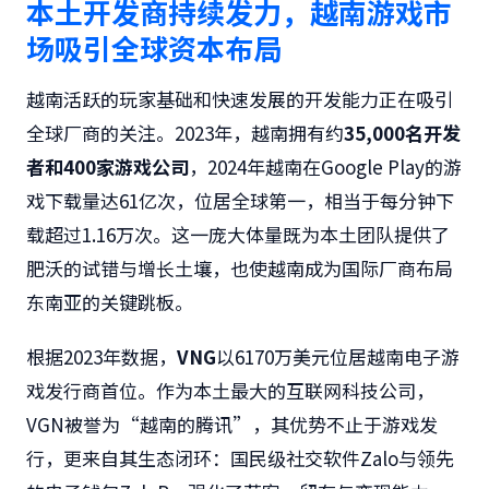
本土开发商持续发力，越南游戏市
场吸引全球资本布局
越南活跃的玩家基础和快速发展的开发能力正在吸引
全球厂商的关注。2023年，越南拥有约
35,000
名开发
者和
400
家游戏公司
，2024年越南在Google Play的游
戏下载量达61亿次，位居全球第一，相当于每分钟下
载超过1.16万次。这一庞大体量既为本土团队提供了
肥沃的试错与增长土壤，也使越南成为国际厂商布局
东南亚的关键跳板。
根据2023年数据，
VNG
以6170万美元位居越南电子游
戏发行商首位。作为本土最大的互联网科技公司，
VGN被誉为“越南的腾讯”，其优势不止于游戏发
行，更来自其生态闭环：国民级社交软件Zalo与领先