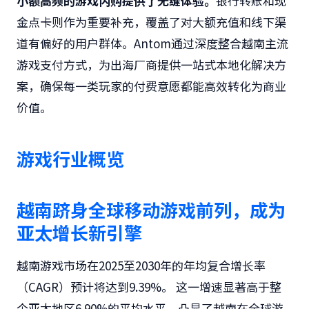
小额高频的游戏内购提供了无缝体验。
银行转账和现
金点卡则作为重要补充，覆盖了对大额充值和线下渠
道有偏好的用户群体。Antom通过深度整合越南主流
游戏支付方式，为出海厂商提供一站式本地化解决方
案，确保每一类玩家的付费意愿都能高效转化为商业
价值。
游戏行业概览
越南跻身全球移动游戏前列，成为
亚太增长新引擎
越南游戏市场在2025至2030年的年均复合增长率
（CAGR）预计将达到9.39%。 这一增速显著高于整
个亚太地区6.90%的平均水平，凸显了越南在全球游